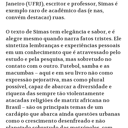
Janeiro (UFRJ), escritor e professor, Simas é
exemplo raro de acadêmico das (e nas,
convém destacar) ruas.
O texto de Simas tem elegância e sabor, e é
alegre mesmo quando narra fatos tristes. Ele
sintetiza lembranças e experiências pessoais
em um conhecimento que é atravessado pelo
estudo e pela pesquisa, mas sobretudo no
contato com o outro. Futebol, samba e as
macumbas – aqui e em seu livro não como
expressão pejorativa, mas como plural
possível, capaz de abarcar a diversidade e
riqueza das sempre tão violentamente
atacadas religiões de matriz africana no
Brasil – são os principais temas de um
cardápio que abarca ainda questões urbanas
como o crescimento desenfreado e não
planejado sobretudo das metrópoles, com