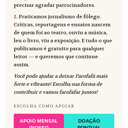
precisar agradar patrocinadores.
2.
Praticamos jornalismo de fôlego.
Críticas, reportagens e ensaios nascem
de quem foi ao teatro, ouviu a música,
leu o livro, viu a exposição. E tudo o que
publicamos é gratuito para qualquer
leitor — e queremos que continue
assim.
Você pode ajudar a deixar Farofafá mais
forte e vibrante! Escolha sua forma de
contribuir e vamos farofafar juntos!
ESCOLHA COMO APOIAR
APOIO MENSAL
DOAÇÃO
(NOSSO
PONTUAL