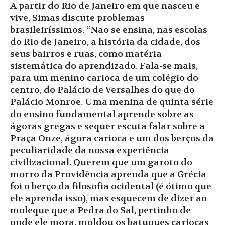
A partir do Rio de Janeiro em que nasceu e
vive, Simas discute problemas
brasileiríssimos. “Não se ensina, nas escolas
do Rio de Janeiro, a história da cidade, dos
seus bairros e ruas, como matéria
sistemática do aprendizado. Fala-se mais,
para um menino carioca de um colégio do
centro, do Palácio de Versalhes do que do
Palácio Monroe. Uma menina de quinta série
do ensino fundamental aprende sobre as
ágoras gregas e sequer escuta falar sobre a
Praça Onze, ágora carioca e um dos berços da
peculiaridade da nossa experiência
civilizacional. Querem que um garoto do
morro da Providência aprenda que a Grécia
foi o berço da filosofia ocidental (é ótimo que
ele aprenda isso), mas esquecem de dizer ao
moleque que a Pedra do Sal, pertinho de
onde ele mora, moldou os batuques cariocas