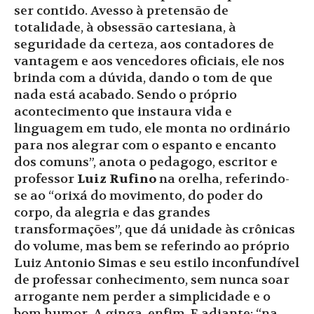
ser contido. Avesso à pretensão de
totalidade, à obsessão cartesiana, à
seguridade da certeza, aos contadores de
vantagem e aos vencedores oficiais, ele nos
brinda com a dúvida, dando o tom de que
nada está acabado. Sendo o próprio
acontecimento que instaura vida e
linguagem em tudo, ele monta no ordinário
para nos alegrar com o espanto e encanto
dos comuns”, anota o pedagogo, escritor e
professor
Luiz Rufino
na orelha, referindo-
se ao “orixá do movimento, do poder do
corpo, da alegria e das grandes
transformações”, que dá unidade às crônicas
do volume, mas bem se referindo ao próprio
Luiz Antonio Simas e seu estilo inconfundível
de professar conhecimento, sem nunca soar
arrogante nem perder a simplicidade e o
bom humor. A ginga, enfim. E adiante: “na