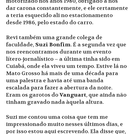
motorizado nos anos 1980, obrigado a nos
dar carona constantemente, e ele certamente
a teria esquecido ali no estacionamento
desde 1986, pelo estado do carro.
Revi também uma grande colega de
faculdade,
Suzi Bonfim
. É a segunda vez que
nos reencontramos durante um evento
lítero-jornalístico – a última tinha sido em
Cuiabá, onde ela viveu um tempo. Estive lá no
Mato Grosso há mais de uma década para
uma palestra e havia até uma banda
escalada para fazer a abertura da noite.
Eram os garotos do
Vanguart
, que ainda não
tinham gravado nada àquela altura.
Suzi me contou uma coisa que tem me
impressionado muito nesses últimos dias, e
por isso estou aqui escrevendo. Ela disse que,