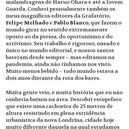
malandragens de Haruo Ohara e até a Jovem
Guarda. Conheci pessoalmente também os
meus magníficos editores da Grafatório,
Felipe Melhado
e
Pablo Blanco
, que fazem o
mundo girar no sentido extremamente
oposto ao da pressa, do oportunismo e do
arrivismo. Seu trabalho é rigoroso, ousado e
único no mundo editorial, e nossos santos
bateram desde sempre – mas editamos na
pandemia, ainda não tínhamos nos visto.
Muito menos bebido – todo mundo estava a
dois anos distante da rota dos bares.
Muita gente veio, e muita história que eu não
conhecia baixou na área. Descobri estupefato
que existe uma cachoeira de 25 metros de
altura resistindo em plena estridência
urbanística da nova Londrina, cidade hoje
muito diferente daquela na qual estudamos