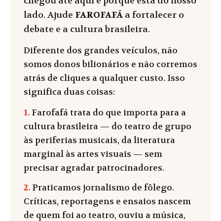
chegou até aqui é porque está do nosso
lado. Ajude
FAROFAFÁ
a fortalecer o
debate e a cultura brasileira.
Diferente dos grandes veículos, não
somos donos bilionários e não corremos
atrás de cliques a qualquer custo. Isso
significa duas coisas:
1.
Farofafá trata do que importa para a
cultura brasileira — do teatro de grupo
às periferias musicais, da literatura
marginal às artes visuais — sem
precisar agradar patrocinadores.
2.
Praticamos jornalismo de fôlego.
Críticas, reportagens e ensaios nascem
de quem foi ao teatro, ouviu a música,