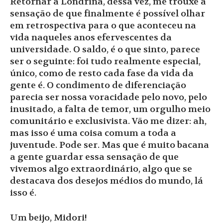
Retornar a Londrina, dessa vez, me trouxe a
sensação de que finalmente é possível olhar
em retrospectiva para o que aconteceu na
vida naqueles anos efervescentes da
universidade. O saldo, é o que sinto, parece
ser o seguinte: foi tudo realmente especial,
único, como de resto cada fase da vida da
gente é. O condimento de diferenciação
parecia ser nossa voracidade pelo novo, pelo
inusitado, a falta de temor, um orgulho meio
comunitário e exclusivista. Vão me dizer: ah,
mas isso é uma coisa comum a toda a
juventude. Pode ser. Mas que é muito bacana
a gente guardar essa sensação de que
vivemos algo extraordinário, algo que se
destacava dos desejos médios do mundo, lá
isso é.
Um beijo, Midori!