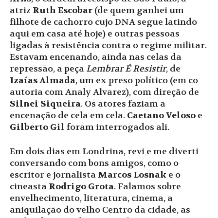
atriz
Ruth Escobar
(de quem ganhei um
filhote de cachorro cujo DNA segue latindo
aqui em casa até hoje) e outras pessoas
ligadas à resistência contra o regime militar.
Estavam encenando, ainda nas celas da
repressão, a peça
Lembrar É Resistir
, de
Izaías Almada
, um ex-preso político (em co-
autoria com Analy Alvarez), com direção de
Silnei Siqueira
. Os atores faziam a
encenação de cela em cela.
Caetano Veloso
e
Gilberto Gil
foram interrogados ali.
Em dois dias em Londrina, revi e me diverti
conversando com bons amigos, como o
escritor e jornalista
Marcos Losnak
e o
cineasta
Rodrigo Grota
. Falamos sobre
envelhecimento, literatura, cinema, a
aniquilação do velho Centro da cidade, as