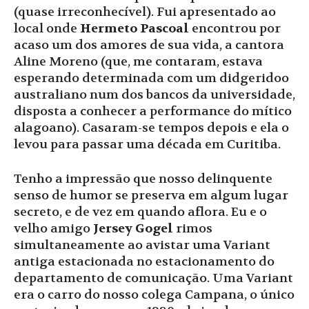
(quase irreconhecível). Fui apresentado ao
local onde
Hermeto Pascoal
encontrou por
acaso um dos amores de sua vida, a cantora
Aline Moreno (que, me contaram, estava
esperando determinada com um didgeridoo
australiano num dos bancos da universidade,
disposta a conhecer a performance do mítico
alagoano). Casaram-se tempos depois e ela o
levou para passar uma década em Curitiba.
Tenho a impressão que nosso delinquente
senso de humor se preserva em algum lugar
secreto, e de vez em quando aflora. Eu e o
velho amigo
Jersey Gogel
rimos
simultaneamente ao avistar uma Variant
antiga estacionada no estacionamento do
departamento de comunicação. Uma Variant
era o carro do nosso colega Campana, o único