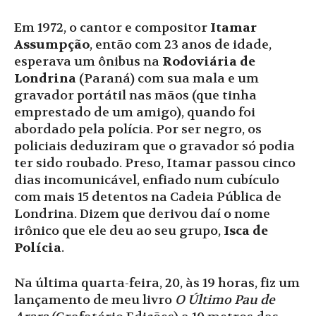
Em 1972, o cantor e compositor
Itamar
Assumpção
, então com 23 anos de idade,
esperava um ônibus na
Rodoviária de
Londrina
(Paraná) com sua mala e um
gravador portátil nas mãos (que tinha
emprestado de um amigo), quando foi
abordado pela polícia. Por ser negro, os
policiais deduziram que o gravador só podia
ter sido roubado. Preso, Itamar passou cinco
dias incomunicável, enfiado num cubículo
com mais 15 detentos na Cadeia Pública de
Londrina. Dizem que derivou daí o nome
irônico que ele deu ao seu grupo,
Isca de
Polícia
.
Na última quarta-feira, 20, às 19 horas, fiz um
lançamento de meu livro
O Último Pau de