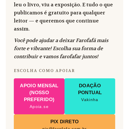
leu o livro, viu a exposição. E tudo o que
publicamos é gratuito para qualquer
leitor — e queremos que continue
assim.
Você pode ajudar a deixar Farofafá mais
forte e vibrante! Escolha sua forma de
contribuir e vamos farofafar juntos!
ESCOLHA COMO APOIAR
APOIO MENSAL
DOAÇÃO
(NOSSO
PONTUAL
PREFERIDO)
Vakinha
Apoia.se
PIX DIRETO
pix@farofafa.com.br