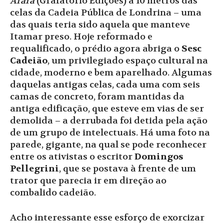
Arara
(Grafatório Edições) a 10 metros das
celas da Cadeia Pública de Londrina – uma
das quais teria sido aquela que manteve
Itamar preso. Hoje reformado e
requalificado, o prédio agora abriga o
Sesc
Cadeião
, um privilegiado espaço cultural na
cidade, moderno e bem aparelhado. Algumas
daquelas antigas celas, cada uma com seis
camas de concreto, foram mantidas da
antiga edificação, que esteve em vias de ser
demolida – a derrubada foi detida pela ação
de um grupo de intelectuais. Há uma foto na
parede, gigante, na qual se pode reconhecer
entre os ativistas o escritor
Domingos
Pellegrini
, que se postava à frente de um
trator que parecia ir em direção ao
combalido cadeião.
Acho interessante esse esforço de exorcizar