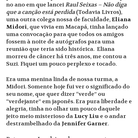
no ano em que lancei
Raul Seixas – Não diga
que a canção está perdida
(Todavia Livros),
uma outra colega nossa de faculdade,
Eliana
Midori
, que vivia em Macapá, tinha lançado
uma convocação para que todos os amigos
fossem à noite de autógrafos para uma
reunião que teria sido histórica. Eliana
morreu de câncer há três anos, me contou a
Suzi. Fiquei um pouco perplexo e tocado.
Era uma menina linda de nossa turma, a
Midori. Somente hoje fui ver o significado do
seu nome, que quer dizer “verde” ou
“verdejante” em japonês. Era pura liberdade e
alegria, tinha no olhar um pouco daquele
jeito meio misterioso da
Lucy Liu
e o andar
destrambelhado da
Jennifer Garner
.