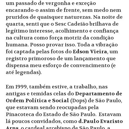
um passado de vergonha e exceção
encarando-o assim de frente, sem medo nem
pruridos de quaisquer naturezas. Na noite de
quarta, senti que o Sesc Cadeião brilhava de
legítimo interesse, acolhimento e confiança
na cultura como força motriz da condição
humana. Posso provar isso. Toda a vibração
foi captada pelas fotos do
Edson Vieira
, um
registro primoroso de um lançamento que
dispensa meu esforço de convencimento (e
até legendas).
Em 1999, também estive, a trabalho, nas
antigas e temidas celas do
Departamento de
Ordem Política e Social
(Dops) de São Paulo,
que estavam sendo reocupadas pela
Pinacoteca do Estado de São Paulo. Estavam
lá poucos convidados, como
d.Paulo Evaristo
Arns
, o cardeal arcebispo de São Paulo, a