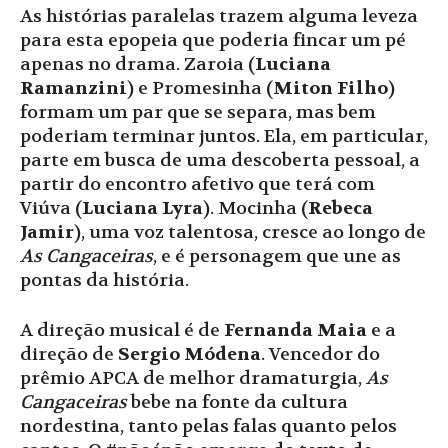
As histórias paralelas trazem alguma leveza
para esta epopeia que poderia fincar um pé
apenas no drama. Zaroia (
Luciana
Ramanzini
) e Promesinha (
Miton Filho
)
formam um par que se separa, mas bem
poderiam terminar juntos. Ela, em particular,
parte em busca de uma descoberta pessoal, a
partir do encontro afetivo que terá com
Viúva (
Luciana Lyra
). Mocinha (
Rebeca
Jamir
), uma voz talentosa, cresce ao longo de
As Cangaceiras
, e é personagem que une as
pontas da história.
A direção musical é de
Fernanda Maia
e a
direção de
Sergio Módena
. Vencedor do
prêmio APCA de melhor dramaturgia,
As
Cangaceiras
bebe na fonte da cultura
nordestina, tanto pelas falas quanto pelos