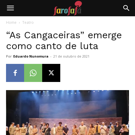
Farofafá
Home
Teatro
“As Cangaceiras” emerge
como canto de luta
Por
Eduardo Nunomura
-
21 de outubro de 2021