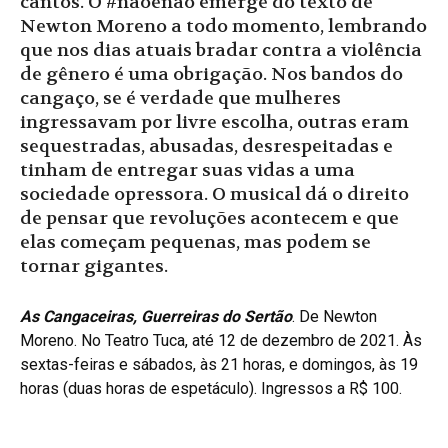
cantos. O #nãoénão emerge do texto de
Newton Moreno a todo momento, lembrando
que nos dias atuais bradar contra a violência
de gênero é uma obrigação. Nos bandos do
cangaço, se é verdade que mulheres
ingressavam por livre escolha, outras eram
sequestradas, abusadas, desrespeitadas e
tinham de entregar suas vidas a uma
sociedade opressora. O musical dá o direito
de pensar que revoluções acontecem e que
elas começam pequenas, mas podem se
tornar gigantes.
As Cangaceiras, Guerreiras do Sertão
. De Newton
Moreno. No
Teatro Tuca
, até 12 de dezembro de 2021. Às
sextas-feiras e sábados, às 21 horas, e domingos, às 19
horas (duas horas de espetáculo). Ingressos a R$ 100.