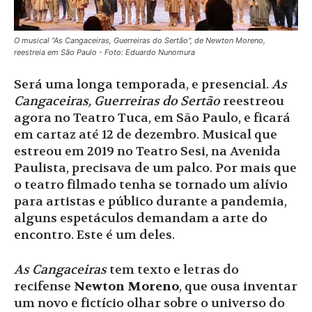
O musical "As Cangaceiras, Guerreiras do Sertão", de Newton Moreno,
reestreia em São Paulo - Foto: Eduardo Nunomura
Será uma longa temporada, e presencial.
As
Cangaceiras, Guerreiras do Sertão
reestreou
agora no Teatro Tuca, em São Paulo, e ficará
em cartaz até 12 de dezembro. Musical que
estreou em 2019 no Teatro Sesi, na Avenida
Paulista, precisava de um palco. Por mais que
o teatro filmado tenha se tornado um alívio
para artistas e público durante a pandemia,
alguns espetáculos demandam a arte do
encontro. Este é um deles.
As Cangaceiras
tem texto e letras do
recifense
Newton Moreno
, que ousa inventar
um novo e fictício olhar sobre o universo do