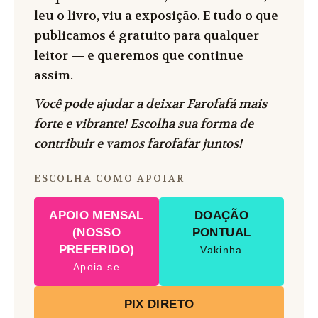
leu o livro, viu a exposição. E tudo o que
publicamos é gratuito para qualquer
leitor — e queremos que continue
assim.
Você pode ajudar a deixar Farofafá mais
forte e vibrante! Escolha sua forma de
contribuir e vamos farofafar juntos!
ESCOLHA COMO APOIAR
APOIO MENSAL
DOAÇÃO
(NOSSO
PONTUAL
PREFERIDO)
Vakinha
Apoia.se
PIX DIRETO