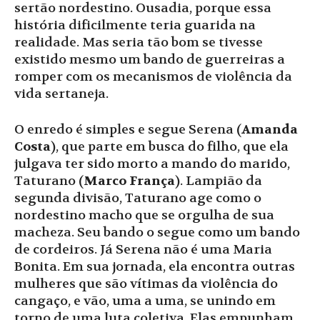
sertão nordestino. Ousadia, porque essa
história dificilmente teria guarida na
realidade. Mas seria tão bom se tivesse
existido mesmo um bando de guerreiras a
romper com os mecanismos de violência da
vida sertaneja.
O enredo é simples e segue Serena (
Amanda
Costa
), que parte em busca do filho, que ela
julgava ter sido morto a mando do marido,
Taturano (
Marco França
). Lampião da
segunda divisão, Taturano age como o
nordestino macho que se orgulha de sua
macheza. Seu bando o segue como um bando
de cordeiros. Já Serena não é uma Maria
Bonita. Em sua jornada, ela encontra outras
mulheres que são vítimas da violência do
cangaço, e vão, uma a uma, se unindo em
torno de uma luta coletiva. Elas empunham