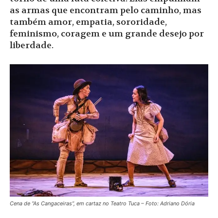
as armas que encontram pelo caminho, mas
também amor, empatia, sororidade,
feminismo, coragem e um grande desejo por
liberdade.
Cena de “As Cangaceiras”, em cartaz no Teatro Tuca – Foto: Adriano Dória