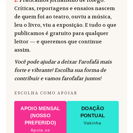
Críticas, reportagens e ensaios nascem
de quem foi ao teatro, ouviu a música,
leu o livro, viu a exposição. E tudo o que
publicamos é gratuito para qualquer
leitor — e queremos que continue
assim.
Você pode ajudar a deixar Farofafá mais
forte e vibrante! Escolha sua forma de
contribuir e vamos farofafar juntos!
ESCOLHA COMO APOIAR
APOIO MENSAL
DOAÇÃO
(NOSSO
PONTUAL
PREFERIDO)
Vakinha
Apoia.se