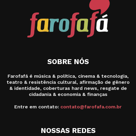
SOBRE NÓS
Farofafá é música & política, cinema & tecnologia,
teatro & resistência cultural, afirmação de gênero
& identidade, coberturas hard news, resgate de
cidadania & economia & finanças
Entre em contato:
contato@farofafa.com.br
NOSSAS REDES