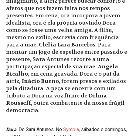
imaginário, a atriz parece buscar conforto e
afetos que nos fazem falta nos tempos
presentes. Em cena, ora incorpora a jovem
idealista, ora é ela própria ouvindo Dora
como se fosse uma velha amiga. A filha,
mesmo no exílio, escrevia com frequência
para a mãe,
Clélia Lara Barcelos
. Para
montar um jogo de espelhos entre passado e
presente, Sara Antunes recorre a uma
participação especial de sua mãe,
Angela
Bicalho
, em cena gravada. Dora e o pai da
atriz,
Inácio Bueno
, foram presos e exilados
pela ditadura. A peça se encerra com um
tributo a Dora na voz firme de
Dilma
Rousseff
, outra combatente da nossa frágil
democracia.
Dora
. De Sara Antunes. No
Sympla
, sábados e domingos,