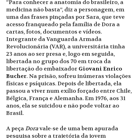
“Para conhecer a anatomia do brasileiro, a
medicina não basta”, diz a personagem, em
uma das frases pinçadas por Sara, que teve
acesso franqueado pela família de Dora a
cartas, fotos, documentos e vídeos.
Integrante da Vanguarda Armada
Revolucionária (VAR), a universitária tinha
23 anos ao ser presa e, logo em seguida,
libertada no grupo dos 70 em troca da
libertação do embaixador
Giovani Enrico
Bucher
. Na prisão, sofreu inúmeras violações
físicas e psíquicas. Depois de libertada, ela
passou a viver num exílio forçado entre Chile,
Bélgica, França e Alemanha. Em 1976, aos 31
anos, ela se suicidou e não pode voltar ao
Brasil.
A peça
Dora
vale-se de uma bem apurada
pesquisa sobre a trajetória da jovem