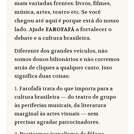
mais variadas frentes: livros, filmes,
música, artes, teatro etc. Se você
chegou até aqui é porque está do nosso
lado. Ajude
FAROFAFÁ
a fortalecer o
debate e a cultura brasileira.
Diferente dos grandes veículos, não
somos donos bilionários e não corremos
atrás de cliques a qualquer custo. Isso
significa duas coisas:
1.
Farofafá trata do que importa para a
cultura brasileira — do teatro de grupo
às periferias musicais, da literatura
marginal às artes visuais — sem
precisar agradar patrocinadores.
2.
Praticamos jornalismo de fôlego.