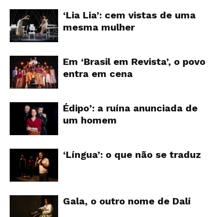
‘Lia Lia’: cem vistas de uma
mesma mulher
Em ‘Brasil em Revista’, o povo
entra em cena
Édipo’: a ruína anunciada de
um homem
‘Língua’: o que não se traduz
Gala, o outro nome de Dalí