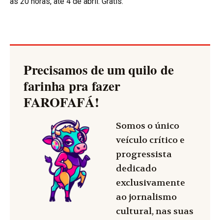
às 20 horas, até 4 de abril. Grátis.
Precisamos de um quilo de
farinha pra fazer
FAROFAFÁ
!
Somos o único
veículo crítico e
progressista
dedicado
exclusivamente
ao jornalismo
cultural, nas suas