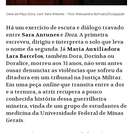
Cena da Peça Dora, com Sara Antunes - Foto Alessandra Nohvais/Divulgação
Há um exercício de escuta e diálogo travado
entre
Sara Antunes
e
Dora
. A primeira
escreveu, dirigiu e interpreta o solo que leva
o nome da segunda. Já
Maria Auxiliadora
Lara Barcelos
, também Dora, Dorinha ou
Doralice, morreu aos 31 anos, não sem antes
ousar denunciar as violências que sofreu da
ditadura em um tribunal na Justiça Militar.
Em uma peça
online
que transita entre a dor
e a ternura, a atriz recupera a pouco
conhecida história dessa guerrilheira
mineira, vinda de um grupo de estudantes de
medicina da Universidade Federal de Minas
Gerais.