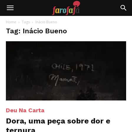
Farofafá
Home
Tags
Inácio Bueno
Tag: Inácio Bueno
Deu Na Carta
Dora, uma peça sobre dor e
ternura