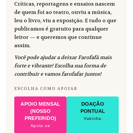
Críticas, reportagens e ensaios nascem
de quem foi ao teatro, ouviu a música,
leu o livro, viu a exposição. E tudo o que
publicamos é gratuito para qualquer
leitor — e queremos que continue
assim.
Você pode ajudar a deixar Farofafá mais
forte e vibrante! Escolha sua forma de
contribuir e vamos farofafar juntos!
ESCOLHA COMO APOIAR
APOIO MENSAL
DOAÇÃO
(NOSSO
PONTUAL
PREFERIDO)
Vakinha
Apoia.se