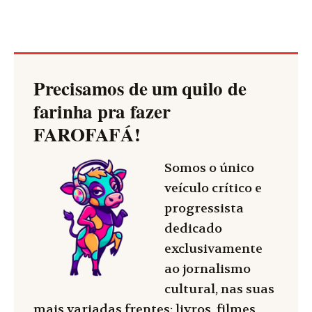
Precisamos de um quilo de
farinha pra fazer
FAROFAFÁ
!
Somos o único
veículo crítico e
progressista
dedicado
exclusivamente
ao jornalismo
cultural, nas suas
mais variadas frentes: livros, filmes,