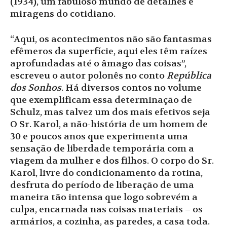
(1934), um fabuloso mundo de detalhes e
miragens do cotidiano.
“Aqui, os acontecimentos não são fantasmas
efêmeros da superfície, aqui eles têm raízes
aprofundadas até o âmago das coisas”,
escreveu o autor polonês no conto
República
dos Sonhos
. Há diversos contos no volume
que exemplificam essa determinação de
Schulz, mas talvez um dos mais efetivos seja
O Sr. Karol, a não-história de um homem de
30 e poucos anos que experimenta uma
sensação de liberdade temporária com a
viagem da mulher e dos filhos. O corpo do Sr.
Karol, livre do condicionamento da rotina,
desfruta do período de liberação de uma
maneira tão intensa que logo sobrevém a
culpa, encarnada nas coisas materiais – os
armários, a cozinha, as paredes, a casa toda.