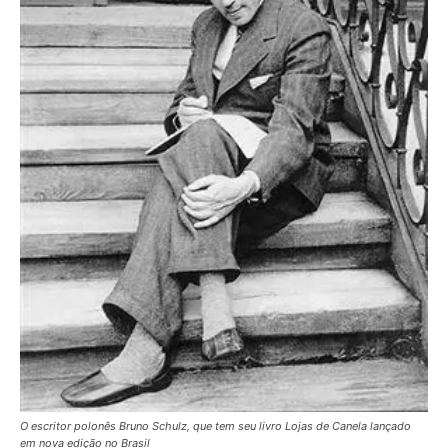
O escritor polonês Bruno Schulz, que tem seu livro Lojas de Canela lançado
em nova edição no Brasil