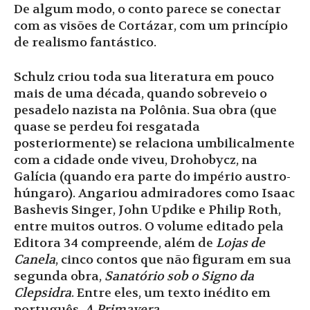
De algum modo, o conto parece se conectar
com as visões de Cortázar, com um princípio
de realismo fantástico.
Schulz criou toda sua literatura em pouco
mais de uma década, quando sobreveio o
pesadelo nazista na Polônia. Sua obra (que
quase se perdeu foi resgatada
posteriormente) se relaciona umbilicalmente
com a cidade onde viveu, Drohobycz, na
Galícia (quando era parte do império austro-
húngaro). Angariou admiradores como Isaac
Bashevis Singer, John Updike e Philip Roth,
entre muitos outros. O volume editado pela
Editora 34 compreende, além de
Lojas de
Canela
, cinco contos que não figuram em sua
segunda obra,
Sanatório sob o Signo da
Clepsidra
. Entre eles, um texto inédito em
português,
A Primavera
.