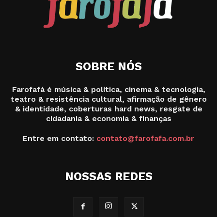
SOBRE NÓS
Farofafá é música & política, cinema & tecnologia,
teatro & resistência cultural, afirmação de gênero
& identidade, coberturas hard news, resgate de
cidadania & economia & finanças
Entre em contato:
contato@farofafa.com.br
NOSSAS REDES