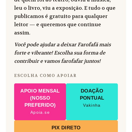
leu o livro, viu a exposição. E tudo o que
publicamos é gratuito para qualquer
leitor — e queremos que continue
assim.
Você pode ajudar a deixar Farofafá mais
forte e vibrante! Escolha sua forma de
contribuir e vamos farofafar juntos!
ESCOLHA COMO APOIAR
APOIO MENSAL
DOAÇÃO
(NOSSO
PONTUAL
PREFERIDO)
Vakinha
Apoia.se
PIX DIRETO