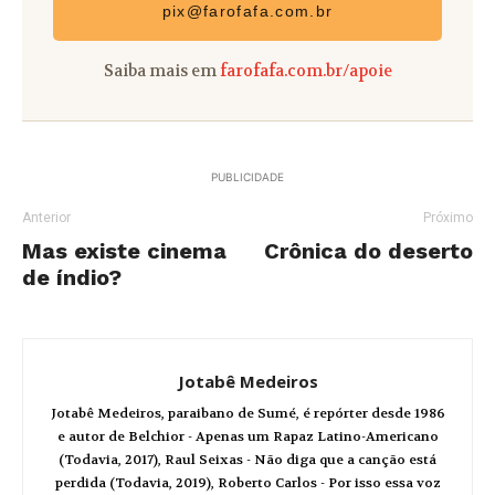
pix@farofafa.com.br
Saiba mais em
farofafa.com.br/apoie
PUBLICIDADE
Anterior
Próximo
Mas existe cinema
Crônica do deserto
de índio?
Jotabê Medeiros
Jotabê Medeiros, paraibano de Sumé, é repórter desde 1986
e autor de Belchior - Apenas um Rapaz Latino-Americano
(Todavia, 2017), Raul Seixas - Não diga que a canção está
perdida (Todavia, 2019), Roberto Carlos - Por isso essa voz