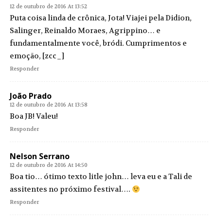
12 de outubro de 2016 At 13:52
Puta coisa linda de crônica, Jota! Viajei pela Didion,
Salinger, Reinaldo Moraes, Agrippino… e
fundamentalmente você, bródi. Cumprimentos e
emoção, [zcc_]
Responder
João Prado
12 de outubro de 2016 At 13:58
Boa JB! Valeu!
Responder
Nelson Serrano
12 de outubro de 2016 At 14:50
Boa tio… ótimo texto litle john… leva eu e a Tali de
assitentes no próximo festival….
Responder