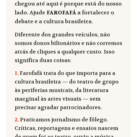
chegou até aqui é porque está do nosso
lado. Ajude
FAROFAFÁ
a fortalecer o
debate e a cultura brasileira.
Diferente dos grandes veículos, não
somos donos bilionários e não corremos
atrás de cliques a qualquer custo. Isso
significa duas coisas:
1.
Farofafá trata do que importa para a
cultura brasileira — do teatro de grupo
às periferias musicais, da literatura
marginal às artes visuais — sem
precisar agradar patrocinadores.
2.
Praticamos jornalismo de fôlego.
Críticas, reportagens e ensaios nascem
de quem foi ao teatro, ouviu a música,