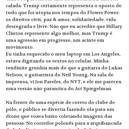
calada. Trump certamente representa o oposto de
tudo que foi utopia nos tempos do Flower Power:
os direitos civis, paz & amor, solidariedade, vida
desregrada e livre. Não que eu acredite que Hillary
Clinton represente algo melhor, mas Trump é
uma agressão em progresso, um acinte em
movimento.
Eu tinha esquecido o meu laptop em Los Angeles,
estava digitando os textos no celular. Minha
tendinite grunhia mais do que a guitarra do Lukas
Nelson, o guitarrista do Neil Young. Na sala de
imprensa, vi Jon Pareles, do NYT, e ele me pareceu
uma versão não-paranóica do Art Spiegelman.
Na frente de uma espécie de coreto do clube de
pólo, o público se divertia fazendo ola para um
drone que voava baixo coletando imagens das
pessoas. No corredor polonês para a arquibancada