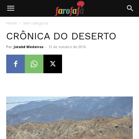
Farofafá
Home
Sem categoria
CRÔNICA DO DESERTO
Por
Jotabê Medeiros
-
12 de outubro de 2016