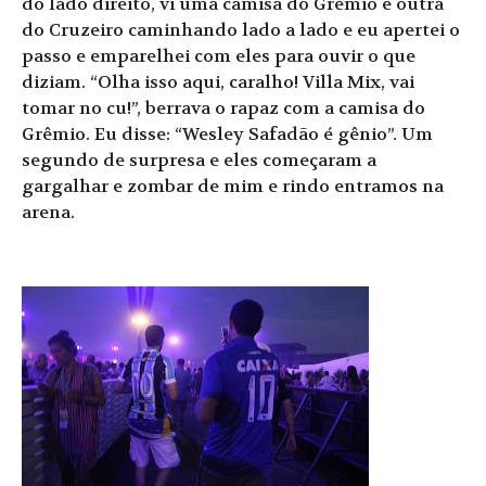
do lado direito, vi uma camisa do Grêmio e outra
do Cruzeiro caminhando lado a lado e eu apertei o
passo e emparelhei com eles para ouvir o que
diziam. “Olha isso aqui, caralho! Villa Mix, vai
tomar no cu!”, berrava o rapaz com a camisa do
Grêmio. Eu disse: “Wesley Safadão é gênio”. Um
segundo de surpresa e eles começaram a
gargalhar e zombar de mim e rindo entramos na
arena.