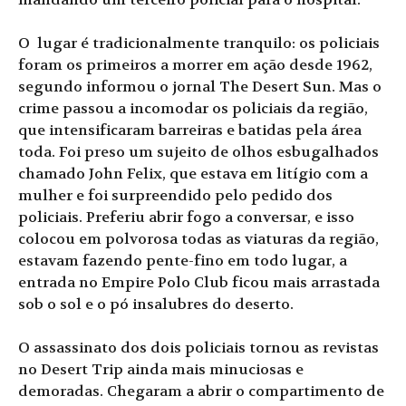
O lugar é tradicionalmente tranquilo: os policiais
foram os primeiros a morrer em ação desde 1962,
segundo informou o jornal The Desert Sun. Mas o
crime passou a incomodar os policiais da região,
que intensificaram barreiras e batidas pela área
toda. Foi preso um sujeito de olhos esbugalhados
chamado John Felix, que estava em litígio com a
mulher e foi surpreendido pelo pedido dos
policiais. Preferiu abrir fogo a conversar, e isso
colocou em polvorosa todas as viaturas da região,
estavam fazendo pente-fino em todo lugar, a
entrada no Empire Polo Club ficou mais arrastada
sob o sol e o pó insalubres do deserto.
O assassinato dos dois policiais tornou as revistas
no Desert Trip ainda mais minuciosas e
demoradas. Chegaram a abrir o compartimento de