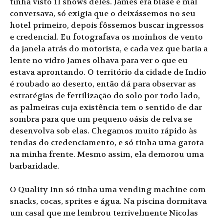
tinha visto 11 shows deles. James era blasé e mal
conversava, só exigia que o deixássemos no seu
hotel primeiro, depois fôssemos buscar ingressos
e credencial. Eu fotografava os moinhos de vento
da janela atrás do motorista, e cada vez que batia a
lente no vidro James olhava para ver o que eu
estava aprontando. O território da cidade de Indio
é roubado ao deserto, então dá para observar as
estratégias de fertilização do solo por todo lado,
as palmeiras cuja existência tem o sentido de dar
sombra para que um pequeno oásis de relva se
desenvolva sob elas. Chegamos muito rápido às
tendas do credenciamento, e só tinha uma garota
na minha frente. Mesmo assim, ela demorou uma
barbaridade.
O Quality Inn só tinha uma vending machine com
snacks, cocas, sprites e água. Na piscina dormitava
um casal que me lembrou terrivelmente Nicolas