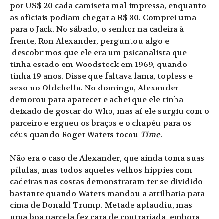
por US$ 20 cada camiseta mal impressa, enquanto
as oficiais podiam chegar a R$ 80. Comprei uma
para o Jack. No sábado, o senhor na cadeira à
frente, Ron Alexander, perguntou algo e
descobrimos que ele era um psicanalista que
tinha estado em Woodstock em 1969, quando
tinha 19 anos. Disse que faltava lama, topless e
sexo no Oldchella. No domingo, Alexander
demorou para aparecer e achei que ele tinha
deixado de gostar do Who, mas aí ele surgiu com o
parceiro e ergueu os braços e o chapéu para os
céus quando Roger Waters tocou
Time
.
Não era o caso de Alexander, que ainda toma suas
pílulas, mas todos aqueles velhos hippies com
cadeiras nas costas demonstraram ter se dividido
bastante quando Waters mandou a artilharia para
cima de Donald Trump. Metade aplaudiu, mas
uma boa parcela fez cara de contrariada, embora