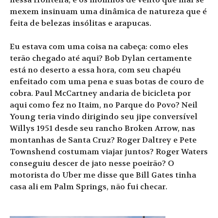
mexem insinuam uma dinâmica de natureza que é
feita de belezas insólitas e arapucas.
Eu estava com uma coisa na cabeça: como eles
terão chegado até aqui? Bob Dylan certamente
está no deserto a essa hora, com seu chapéu
enfeitado com uma pena e suas botas de couro de
cobra. Paul McCartney andaria de bicicleta por
aqui como fez no Itaim, no Parque do Povo? Neil
Young teria vindo dirigindo seu jipe conversível
Willys 1951 desde seu rancho Broken Arrow, nas
montanhas de Santa Cruz? Roger Daltrey e Pete
Townshend costumam viajar juntos? Roger Waters
conseguiu descer de jato nesse poeirão? O
motorista do Uber me disse que Bill Gates tinha
casa ali em Palm Springs, não fui checar.