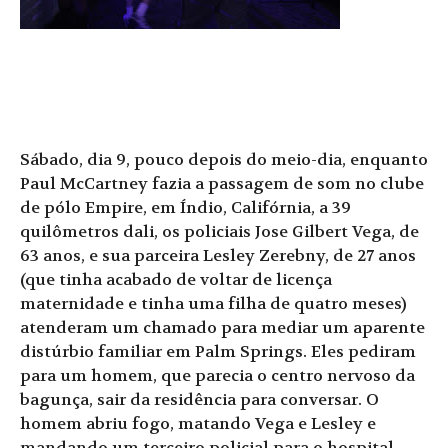
Sábado, dia 9, pouco depois do meio-dia, enquanto
Paul McCartney fazia a passagem de som no clube
de pólo Empire, em Índio, Califórnia, a 39
quilômetros dali, os policiais Jose Gilbert Vega, de
63 anos, e sua parceira Lesley Zerebny, de 27 anos
(que tinha acabado de voltar de licença
maternidade e tinha uma filha de quatro meses)
atenderam um chamado para mediar um aparente
distúrbio familiar em Palm Springs. Eles pediram
para um homem, que parecia o centro nervoso da
bagunça, sair da residência para conversar. O
homem abriu fogo, matando Vega e Lesley e
mandando um terceiro policial para o hospital.