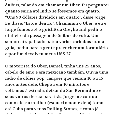
ônibus, falando em chamar um Uber. Eu perguntei
quanto sairia até Indio se fossemos em quatro.
“Uns 90 dólares divididos em quatro”, disse Jorge.
Eu disse: “Estou dentro”. Chamaram o Uber, e eu e
Jorge fomos até o guichê da Greyhound pedir o
dinheiro da passagem de ônibus de volta. Um
senhor atrapalhado bateu vários carimbos numa
guia, pediu para a gente preencher um formulário
e por fim devolveu meus US$ 27.
O motorista do Uber, Daniel, tinha uns 25 anos,
cabelo de emo e era mexicano também. Ouvia uma
rádio de oldies pop, canções que vieram 10 ou 15
anos antes dele. Chegou em 10 minutos e
voltamos à estrada, deixando San Bernardino e
seus vultos de rua para trás. Jorge me contou
como ele e a mulher (esqueci o nome dela) foram
até Cuba para ver os Rolling Stones, e como já