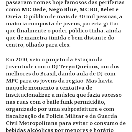
passaram nomes hoje famosos das periferias
como
MC Dede, Nego Blue, MC BO, Belet e
Oreia
. O público de mais de 30 mil pessoas, a
maioria composta de jovens, parecia gritar
que finalmente o poder público tinha, ainda
que de maneira tímida e bem distante do
centro, olhado para eles.
Em 2010, veio o projeto da Estação da
Juventude com o
DJ Tecyo Queiroz
, um dos
melhores do Brasil, dando aula de DJ com
MPC para os jovens da região. Mas havia
naquele momento a tentativa de
institucionalizar a música que fazia sucesso
nas ruas com o baile funk permitidão,
organizado por uma subprefeitura e com
fiscalização da Policia Militar e da Guarda
Civil Metropolitana para evitar o consumo de
bebidas alcóolicas por menores e horário