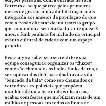
edições passadas. Com a entrada de Juca
Ferreira e, ao que parece pelos primeiros
meses de gestão, uma administração mais
integrada aos anseios da população do que
com a “visão elitista” de um restrito grupo
que comandou a secretaria durante quase 8
anos, o funk paulista foi incluído no principal
evento cultural da cidade com um espaço
próprio.
Resta agora saber se o secretário e sua
equipe conseguirão organizar os “fluxos”,
como são chamados os bailes funks de rua, e
se esquivar dos delírios e das bravatas da
“bancada da bala”, como são chamados os
vereadores ex-policiais que propõem,
munidos de uma lei e muitos discursos,
acabar com festas que mobilizam mais de um
milhão de pessoas em todos os finais de