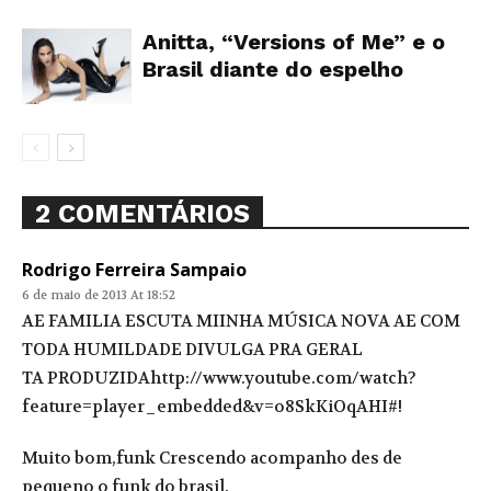
Anitta, “Versions of Me” e o
Brasil diante do espelho
2 COMENTÁRIOS
Rodrigo Ferreira Sampaio
6 de maio de 2013 At 18:52
AE FAMILIA ESCUTA MIINHA MÚSICA NOVA AE COM
TODA HUMILDADE DIVULGA PRA GERAL
TA PRODUZIDAhttp://www.youtube.com/watch?
feature=player_embedded&v=o8SkKiOqAHI#!
Muito bom,funk Crescendo acompanho des de
pequeno o funk do brasil.