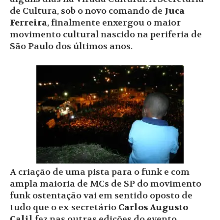
de Cultura, sob o novo comando de
Juca
Ferreira
, finalmente enxergou o maior
movimento cultural nascido na periferia de
São Paulo dos últimos anos.
A criação de uma pista para o funk e com
ampla maioria de MCs de SP do movimento
funk ostentação vai em sentido oposto de
tudo que o ex-secretário
Carlos Augusto
Calil
fez nas outras edições do evento.