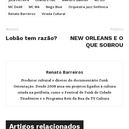
MC Dedê
MC Wá
Nego Blue
Orquestra Jazz Sinfônica
Renato Barreiros
Virada Cultural
Anterior
Próximo
Lobão tem razão?
NEW ORLEANS E O
QUE SOBROU
Renato Barreiros
Produtor cultural e diretor do documentário Funk
Ostentação. Desde 2008 atua em projetos ligados à cultura
criada na periferia, como o Festival de Funk de Cidade
Tiradentes e o Programa Reis da Rua da TV Cultura
Artigos relacionados