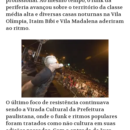
profissional. Ao mesmo tempo, o funk da
periferia avançou sobre o território da classe
média alta e diversas casas noturnas na Vila
Olímpia, Itaim Bibi e Vila Madalena aderiram
ao ritmo.
O último foco de resistência continuava
sendo a Virada Cultural da Prefeitura
paulistana, onde o funk e ritmos populares
foram tratados como não cultura em suas