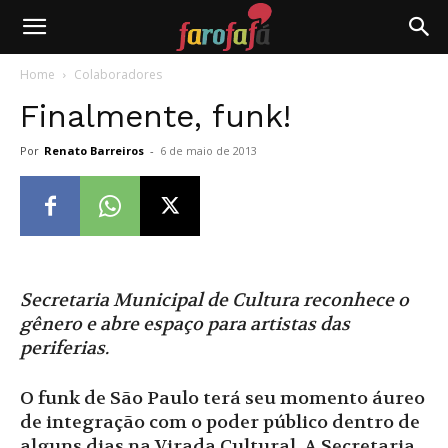
Farofafá
Home
Colaboradores
Finalmente, funk!
Por
Renato Barreiros
-
6 de maio de 2013
Secretaria Municipal de Cultura reconhece o
gênero e abre espaço para artistas das
periferias.
O funk de São Paulo terá seu momento áureo
de integração com o poder público dentro de
alguns dias na Virada Cultural. A Secretaria