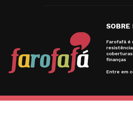
SOBRE
Farofafá é 
resistência
coberturas
finanças
Entre em c