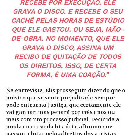
RECEBE POR EXECUÇÃO. ELE
GRAVA O DISCO, E RECEBE O SEU
CACHÊ PELAS HORAS DE ESTÚDIO
QUE ELE GASTOU. OU SEJA, MÃO-
DE-OBRA. NO MOMENTO, QUE ELE
GRAVA O DISCO, ASSINA UM
RECIBO DE QUITAÇÃO DE TODOS
OS DIREITOS. ISSO, DE CERTA
FORMA, É UMA COAÇÃO.”
Na entrevista, Elis prosseguiu dizendo que o
músico que se sente prejudicado sempre
pode entrar na Justiça, que certamente ele
vai ganhar, mas penará por três anos ou
mais com um processo judicial. Decidida a
mudar o curso da história, afirmou que
passou a lutar pelos direitos dos artistas,