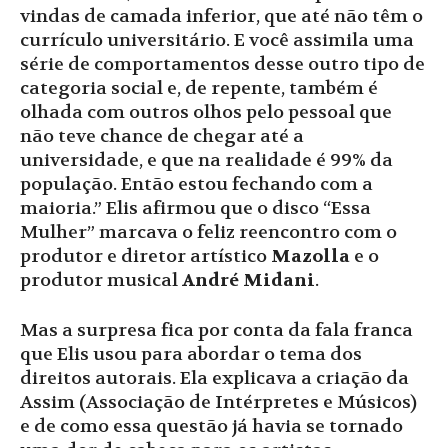
vindas de camada inferior, que até não têm o
currículo universitário. E você assimila uma
série de comportamentos desse outro tipo de
categoria social e, de repente, também é
olhada com outros olhos pelo pessoal que
não teve chance de chegar até a
universidade, e que na realidade é 99% da
população. Então estou fechando com a
maioria.” Elis afirmou que o disco “Essa
Mulher” marcava o feliz reencontro com o
produtor e diretor artístico
Mazolla
e o
produtor musical
André Midani
.
Mas a surpresa fica por conta da fala franca
que Elis usou para abordar o tema dos
direitos autorais. Ela explicava a criação da
Assim (Associação de Intérpretes e Músicos)
e de como essa questão já havia se tornado