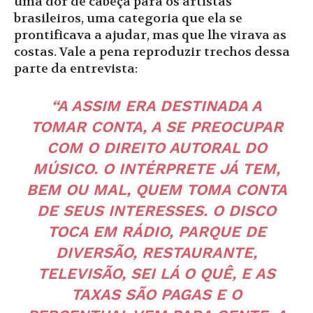
uma dor de cabeça para os artistas
brasileiros, uma categoria que ela se
prontificava a ajudar, mas que lhe virava as
costas. Vale a pena reproduzir trechos dessa
parte da entrevista:
“A ASSIM ERA DESTINADA A
TOMAR CONTA, A SE PREOCUPAR
COM O DIREITO AUTORAL DO
MÚSICO. O INTÉRPRETE JÁ TEM,
BEM OU MAL, QUEM TOMA CONTA
DE SEUS INTERESSES. O DISCO
TOCA EM RÁDIO, PARQUE DE
DIVERSÃO, RESTAURANTE,
TELEVISÃO, SEI LÁ O QUÊ, E AS
TAXAS SÃO PAGAS E O