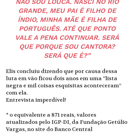
NÃO SOU LOUCA. NASCI NO RIO
GRANDE, MEU PAI É FILHO DE
ÍNDIO, MINHA MÃE É FILHA DE
PORTUGUÊS. ATÉ QUE PONTO
VALE A PENA CONTINUAR. SERÁ
QUE PORQUE SOU CANTORA?
SERÁ QUE É?”
Elis concluiu dizendo que por causa dessa
luta em vão ficou dois anos em uma “lista
negra e mil coisas esquisitas aconteceram”
com ela.
Entrevista imperdível!
* o equivalente a 871 reais, valores
atualizados pelo IGP-DI, da Fundação Getúlio
Vargas, no site do Banco Central