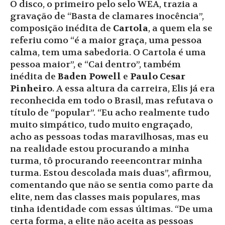
O disco, o primeiro pelo selo WEA, trazia a
gravação de “Basta de clamares inocência”,
composição inédita de
Cartola
, a quem ela se
referiu como “é a maior graça, uma pessoa
calma, tem uma sabedoria. O Cartola é uma
pessoa maior”, e “Cai dentro”, também
inédita de
Baden Powell
e
Paulo Cesar
Pinheiro
. A essa altura da carreira, Elis já era
reconhecida em todo o Brasil, mas refutava o
título de “popular”. “Eu acho realmente tudo
muito simpático, tudo muito engraçado,
acho as pessoas todas maravilhosas, mas eu
na realidade estou procurando a minha
turma, tô procurando reeencontrar minha
turma. Estou descolada mais duas”, afirmou,
comentando que não se sentia como parte da
elite, nem das classes mais populares, mas
tinha identidade com essas últimas. “De uma
certa forma, a elite não aceita as pessoas