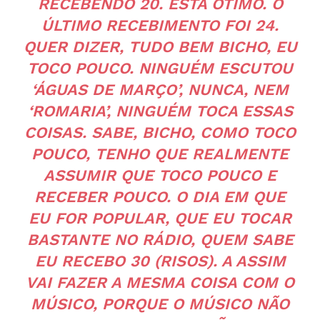
RECEBENDO 20. ESTÁ ÓTIMO. O
ÚLTIMO RECEBIMENTO FOI 24.
QUER DIZER, TUDO BEM BICHO, EU
TOCO POUCO. NINGUÉM ESCUTOU
‘ÁGUAS DE MARÇO’, NUNCA, NEM
‘ROMARIA’, NINGUÉM TOCA ESSAS
COISAS. SABE, BICHO, COMO TOCO
POUCO, TENHO QUE REALMENTE
ASSUMIR QUE TOCO POUCO E
RECEBER POUCO. O DIA EM QUE
EU FOR POPULAR, QUE EU TOCAR
BASTANTE NO RÁDIO, QUEM SABE
EU RECEBO 30 (RISOS). A ASSIM
VAI FAZER A MESMA COISA COM O
MÚSICO, PORQUE O MÚSICO NÃO