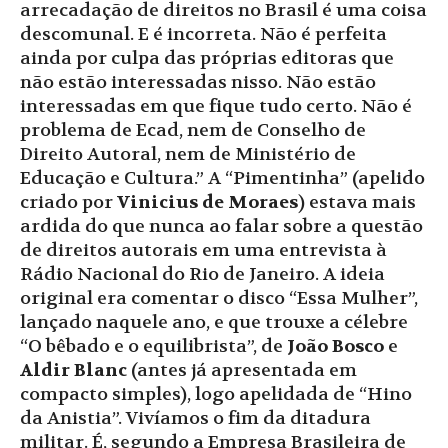
arrecadação de direitos no Brasil é uma coisa
descomunal. E é incorreta. Não é perfeita
ainda por culpa das próprias editoras que
não estão interessadas nisso. Não estão
interessadas em que fique tudo certo. Não é
problema de Ecad, nem de Conselho de
Direito Autoral, nem de Ministério de
Educação e Cultura.” A “Pimentinha” (apelido
criado por
Vinicius de Moraes
) estava mais
ardida do que nunca ao falar sobre a questão
de direitos autorais em uma entrevista à
Rádio Nacional do Rio de Janeiro. A ideia
original era comentar o disco “Essa Mulher”,
lançado naquele ano, e que trouxe a célebre
“O bêbado e o equilibrista”, de
João Bosco
e
Aldir Blanc
(antes já apresentada em
compacto simples), logo apelidada de “Hino
da Anistia”. Vivíamos o fim da ditadura
militar. É, segundo a Empresa Brasileira de