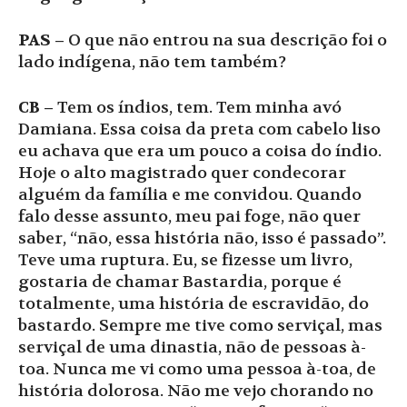
PAS –
O que não entrou na sua descrição foi o
lado indígena, não tem também?
CB –
Tem os índios, tem. Tem minha avó
Damiana. Essa coisa da preta com cabelo liso
eu achava que era um pouco a coisa do índio.
Hoje o alto magistrado quer condecorar
alguém da família e me convidou. Quando
falo desse assunto, meu pai foge, não quer
saber, “não, essa história não, isso é passado”.
Teve uma ruptura. Eu, se fizesse um livro,
gostaria de chamar Bastardia, porque é
totalmente, uma história de escravidão, do
bastardo. Sempre me tive como serviçal, mas
serviçal de uma dinastia, não de pessoas à-
toa. Nunca me vi como uma pessoa à-toa, de
história dolorosa. Não me vejo chorando no