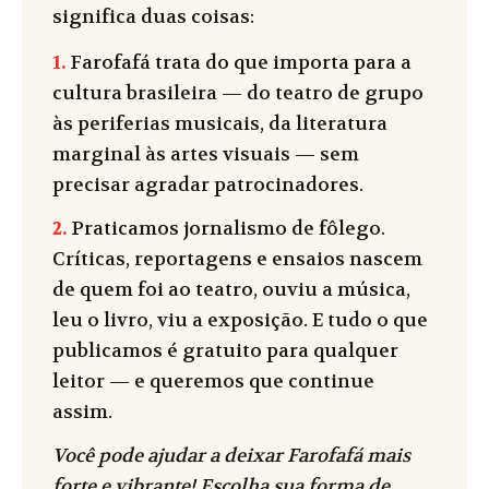
significa duas coisas:
1.
Farofafá trata do que importa para a
cultura brasileira — do teatro de grupo
às periferias musicais, da literatura
marginal às artes visuais — sem
precisar agradar patrocinadores.
2.
Praticamos jornalismo de fôlego.
Críticas, reportagens e ensaios nascem
de quem foi ao teatro, ouviu a música,
leu o livro, viu a exposição. E tudo o que
publicamos é gratuito para qualquer
leitor — e queremos que continue
assim.
Você pode ajudar a deixar Farofafá mais
forte e vibrante! Escolha sua forma de