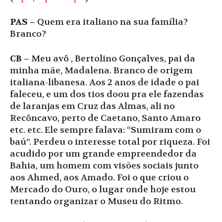
PAS –
Quem era italiano na sua família?
Branco?
CB –
Meu avô , Bertolino Gonçalves, pai da
minha mãe, Madalena. Branco de origem
italiana-libanesa. Aos 2 anos de idade o pai
faleceu, e um dos tios doou pra ele fazendas
de laranjas em Cruz das Almas, ali no
Recôncavo, perto de Caetano, Santo Amaro
etc. etc. Ele sempre falava: “Sumiram com o
baú”. Perdeu o interesse total por riqueza. Foi
acudido por um grande empreendedor da
Bahia, um homem com visões sociais junto
aos Ahmed, aos Amado. Foi o que criou o
Mercado do Ouro, o lugar onde hoje estou
tentando organizar o Museu do Ritmo.