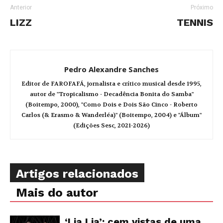
Anterior
Próximo
LIZZ
TENNIS
Pedro Alexandre Sanches
Editor de FAROFAFÁ, jornalista e crítico musical desde 1995,
autor de "Tropicalismo - Decadência Bonita do Samba"
(Boitempo, 2000), "Como Dois e Dois São Cinco - Roberto
Carlos (& Erasmo & Wanderléa)" (Boitempo, 2004) e "Álbum"
(Edições Sesc, 2021-2026)
Artigos relacionados
Mais do autor
‘Lia Lia’: cem vistas de uma