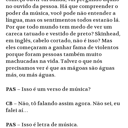
no ouvido da pessoa. Há que compreender o
poder da música, você pode não entender a
língua, mas os sentimentos todos estarão lá.
Por que todo mundo tem medo de ver um
careca tatuado e vestido de preto? Skinhead,
em inglês, cabelo cortado, não é isso? Mas
eles começaram a ganhar fama de violentos
porque foram pessoas também muito
machucadas na vida. Talvez o que nós
precisamos ver é que as mágoas são águas
más, ou más águas.
PAS –
Isso é um verso de música?
CB –
Não, tô falando assim agora. Não sei, eu
falei aí…
PAS –
Isso é letra de música.