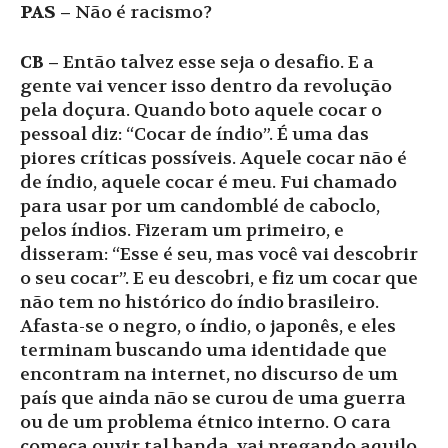
PAS –
Não é racismo?
CB –
Então talvez esse seja o desafio. E a
gente vai vencer isso dentro da revolução
pela doçura. Quando boto aquele cocar o
pessoal diz: “Cocar de índio”. É uma das
piores críticas possíveis. Aquele cocar não é
de índio, aquele cocar é meu. Fui chamado
para usar por um candomblé de caboclo,
pelos índios. Fizeram um primeiro, e
disseram: “Esse é seu, mas você vai descobrir
o seu cocar”. E eu descobri, e fiz um cocar que
não tem no histórico do índio brasileiro.
Afasta-se o negro, o índio, o japonês, e eles
terminam buscando uma identidade que
encontram na internet, no discurso de um
país que ainda não se curou de uma guerra
ou de um problema étnico interno. O cara
começa ouvir tal banda, vai pregando aquilo