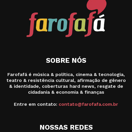
SOBRE NÓS
Farofafá é música & política, cinema & tecnologia,
teatro & resistência cultural, afirmação de gênero
& identidade, coberturas hard news, resgate de
cidadania & economia & finanças
Entre em contato:
contato@farofafa.com.br
NOSSAS REDES