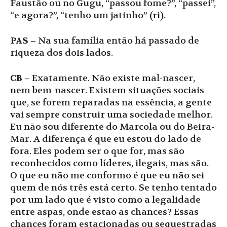
Faustão ou no Gugu, “passou fome?”, “passei”,
“e agora?”, “tenho um jatinho” (ri).
PAS –
Na sua família então há passado de
riqueza dos dois lados.
CB –
Exatamente. Não existe mal-nascer,
nem bem-nascer. Existem situações sociais
que, se forem reparadas na essência, a gente
vai sempre construir uma sociedade melhor.
Eu não sou diferente do Marcola ou do Beira-
Mar. A diferença é que eu estou do lado de
fora. Eles podem ser o que for, mas são
reconhecidos como líderes, ilegais, mas são.
O que eu não me conformo é que eu não sei
quem de nós três está certo. Se tenho tentado
por um lado que é visto como a legalidade
entre aspas, onde estão as chances? Essas
chances foram estacionadas ou sequestradas