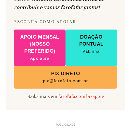
contribuir e vamos farofafar juntos!
ESCOLHA COMO APOIAR
APOIO MENSAL
DOAÇÃO
(NOSSO
PONTUAL
PREFERIDO)
Vakinha
Apoia.se
PIX DIRETO
pix@farofafa.com.br
Saiba mais em
farofafa.com.br/apoie
PUBLICIDADE