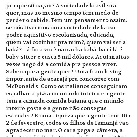
pra que situação? A sociedade brasileira
quer, mas ao mesmo tempo tem medo de
perder o cabide. Tem um pensamento assim:
se nós tivermos uma sociedade de baixo
poder aquisitivo escolarizada, educada,
quem vai cozinhar pra mim?, quem vai ser a
babá? Lá fora você não acha babá, babá lá é
baby-sitter e custa 5 mil dólares. Aqui muitas
vezes nego dá a comida pra pessoa viver.
Sabe o que a gente quer? Uma franchising
importante de acarajé pra concorrer com
McDonald’s. Como os italianos conseguiram
espalhar a pizza no mundo inteiro e a gente
tem a camada comida baiana que o mundo
inteiro gosta e a gente não consegue
estender? É uma riqueza que a gente tem. Dia
2 de fevereiro, todos os filhos de Iemanjá vão
agradecer no mar. O cara pega a câmera, a