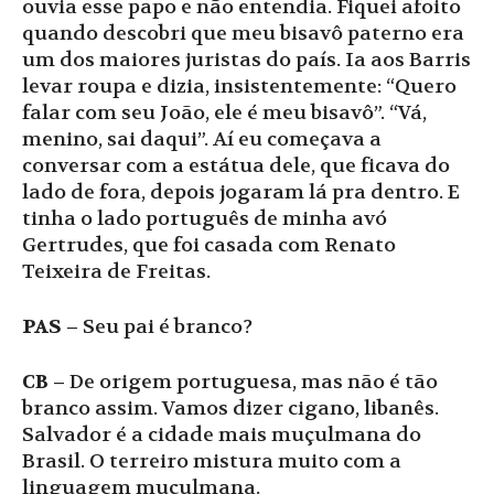
ouvia esse papo e não entendia. Fiquei afoito
quando descobri que meu bisavô paterno era
um dos maiores juristas do país. Ia aos Barris
levar roupa e dizia, insistentemente: “Quero
falar com seu João, ele é meu bisavô”. “Vá,
menino, sai daqui”. Aí eu começava a
conversar com a estátua dele, que ficava do
lado de fora, depois jogaram lá pra dentro. E
tinha o lado português de minha avó
Gertrudes, que foi casada com Renato
Teixeira de Freitas.
PAS –
Seu pai é branco?
CB –
De origem portuguesa, mas não é tão
branco assim. Vamos dizer cigano, libanês.
Salvador é a cidade mais muçulmana do
Brasil. O terreiro mistura muito com a
linguagem muçulmana.