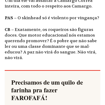
Um dia ele vai assaltar a Camargo Corrêa
inteira, com todo o respeito aos Camargo.
PAS –
O skinhead só é violento por vingança?
CB –
Exatamente, os roqueiros são figuras
doces. Que motor educacional nós estamos
querendo promover? É o pobre que não sabe
ler ou uma classe dominante que se mal-
educou? A paz não virá do sangue. Não virá,
não virá.
Precisamos de um quilo de
farinha pra fazer
FAROFAFÁ
!