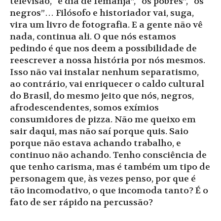
televisão, “é dia de Iemanjá”, “os pobres”, “os
negros”… Filósofo e historiador vai, suga,
vira um livro de fotografia. E a gente não vê
nada, continua ali. O que nós estamos
pedindo é que nos deem a possibilidade de
reescrever a nossa história por nós mesmos.
Isso não vai instalar nenhum separatismo,
ao contrário, vai enriquecer o caldo cultural
do Brasil, do mesmo jeito que nós, negros,
afrodescendentes, somos exímios
consumidores de pizza. Não me queixo em
sair daqui, mas não saí porque quis. Saio
porque não estava achando trabalho, e
continuo não achando. Tenho consciência de
que tenho carisma, mas é também um tipo de
personagem que, às vezes penso, por que é
tão incomodativo, o que incomoda tanto? É o
fato de ser rápido na percussão?