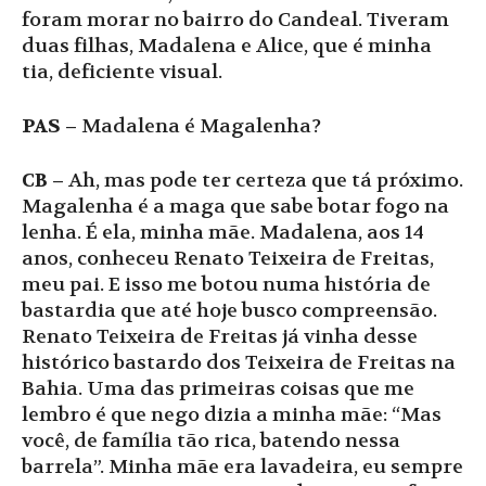
foram morar no bairro do Candeal. Tiveram
duas filhas, Madalena e Alice, que é minha
tia, deficiente visual.
PAS –
Madalena é Magalenha?
CB –
Ah, mas pode ter certeza que tá próximo.
Magalenha é a maga que sabe botar fogo na
lenha. É ela, minha mãe. Madalena, aos 14
anos, conheceu Renato Teixeira de Freitas,
meu pai. E isso me botou numa história de
bastardia que até hoje busco compreensão.
Renato Teixeira de Freitas já vinha desse
histórico bastardo dos Teixeira de Freitas na
Bahia. Uma das primeiras coisas que me
lembro é que nego dizia a minha mãe: “Mas
você, de família tão rica, batendo nessa
barrela”. Minha mãe era lavadeira, eu sempre