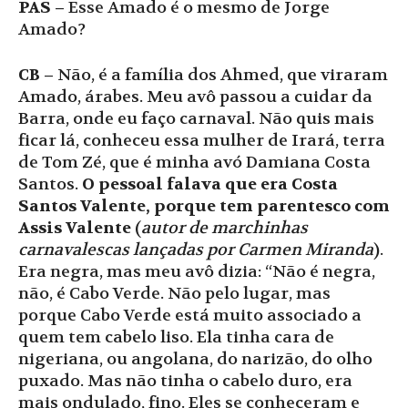
PAS –
Esse Amado é o mesmo de Jorge
Amado?
CB –
Não, é a família dos Ahmed, que viraram
Amado, árabes. Meu avô passou a cuidar da
Barra, onde eu faço carnaval. Não quis mais
ficar lá, conheceu essa mulher de Irará, terra
de Tom Zé, que é minha avó Damiana Costa
Santos.
O pessoal falava que era Costa
Santos Valente, porque tem parentesco com
Assis Valente
(
autor de marchinhas
carnavalescas lançadas por Carmen Miranda
).
Era negra, mas meu avô dizia: “Não é negra,
não, é Cabo Verde. Não pelo lugar, mas
porque Cabo Verde está muito associado a
quem tem cabelo liso. Ela tinha cara de
nigeriana, ou angolana, do narizão, do olho
puxado. Mas não tinha o cabelo duro, era
mais ondulado, fino. Eles se conheceram e