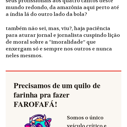
seus profissionais aos quatro cantos deste
mundo redondo, da amazônia aqui perto até
a índia lá do outro lado da bola?
também não sei, mas, viu?, haja paciência
para aturar jornal e jornalista cuspindo lição
de moral sobre a “imoralidade” que
enxergam só e sempre nos outros e nunca
neles mesmos.
Precisamos de um quilo de
farinha pra fazer
FAROFAFÁ
!
Somos o único
veículo crítico e