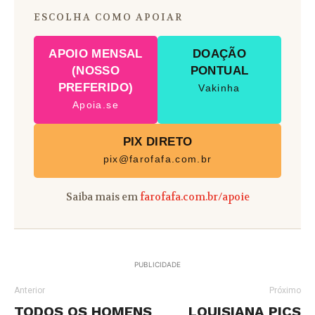
ESCOLHA COMO APOIAR
APOIO MENSAL
DOAÇÃO
(NOSSO
PONTUAL
PREFERIDO)
Vakinha
Apoia.se
PIX DIRETO
pix@farofafa.com.br
Saiba mais em
farofafa.com.br/apoie
PUBLICIDADE
Anterior
Próximo
TODOS OS HOMENS
LOUISIANA PICS