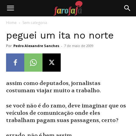
Farofafá
Home
Sem categoria
peguei um ita no norte
Por
Pedro Alexandre Sanches
-
7 de maio de 2009
assim como deputados, jornalistas
costumam viajar muito a trabalho.
se você não é do ramo, deve imaginar que os
veículos de comunicação onde eles
trabalham pagam suas passagens, certo?
errado, não é bem assim.