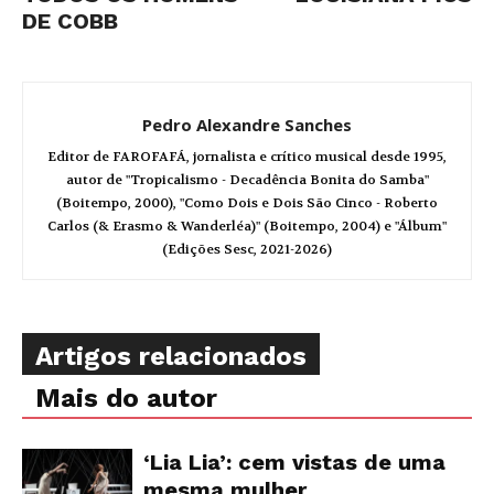
DE COBB
Pedro Alexandre Sanches
Editor de FAROFAFÁ, jornalista e crítico musical desde 1995,
autor de "Tropicalismo - Decadência Bonita do Samba"
(Boitempo, 2000), "Como Dois e Dois São Cinco - Roberto
Carlos (& Erasmo & Wanderléa)" (Boitempo, 2004) e "Álbum"
(Edições Sesc, 2021-2026)
Artigos relacionados
Mais do autor
‘Lia Lia’: cem vistas de uma
mesma mulher