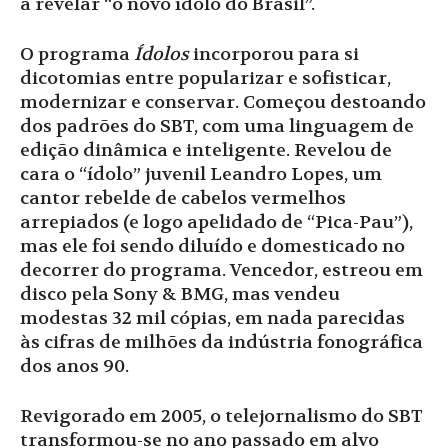
a revelar “o novo ídolo do Brasil”.
O programa
Ídolos
incorporou para si
dicotomias entre popularizar e sofisticar,
modernizar e conservar. Começou destoando
dos padrões do SBT, com uma linguagem de
edição dinâmica e inteligente. Revelou de
cara o “ídolo” juvenil Leandro Lopes, um
cantor rebelde de cabelos vermelhos
arrepiados (e logo apelidado de “Pica-Pau”),
mas ele foi sendo diluído e domesticado no
decorrer do programa. Vencedor, estreou em
disco pela Sony & BMG, mas vendeu
modestas 32 mil cópias, em nada parecidas
às cifras de milhões da indústria fonográfica
dos anos 90.
Revigorado em 2005, o telejornalismo do SBT
transformou-se no ano passado em alvo