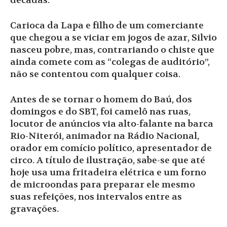
décadas.
Carioca da Lapa e filho de um comerciante
que chegou a se viciar em jogos de azar, Silvio
nasceu pobre, mas, contrariando o chiste que
ainda comete com as “colegas de auditório”,
não se contentou com qualquer coisa.
Antes de se tornar o homem do Baú, dos
domingos e do SBT, foi camelô nas ruas,
locutor de anúncios via alto-falante na barca
Rio-Niterói, animador na Rádio Nacional,
orador em comício político, apresentador de
circo. A título de ilustração, sabe-se que até
hoje usa uma fritadeira elétrica e um forno
de microondas para preparar ele mesmo
suas refeições, nos intervalos entre as
gravações.