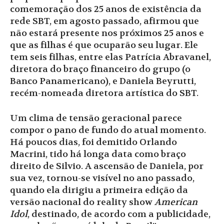
comemoração dos 25 anos de existência da
rede SBT, em agosto passado, afirmou que
não estará presente nos próximos 25 anos e
que as filhas é que ocuparão seu lugar. Ele
tem seis filhas, entre elas Patrícia Abravanel,
diretora do braço financeiro do grupo (o
Banco Panamericano), e Daniela Beyrutti,
recém-nomeada diretora artística do SBT.
Um clima de tensão geracional parece
compor o pano de fundo do atual momento.
Há poucos dias, foi demitido Orlando
Macrini, tido há longa data como braço
direito de Silvio. A ascens
ão de Daniela, por
sua vez, tornou-se visível no ano passado,
quando ela dirigiu a primeira edição da
versão nacional do reality show
American
Idol
, destinado, de acordo com a publicidade,