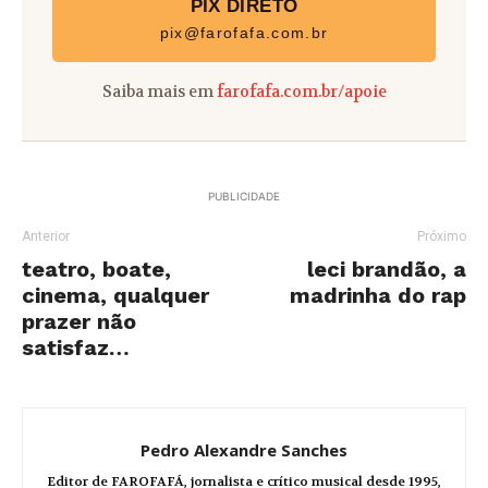
PIX DIRETO
pix@farofafa.com.br
Saiba mais em
farofafa.com.br/apoie
PUBLICIDADE
Anterior
Próximo
teatro, boate,
leci brandão, a
cinema, qualquer
madrinha do rap
prazer não
satisfaz…
Pedro Alexandre Sanches
Editor de FAROFAFÁ, jornalista e crítico musical desde 1995,