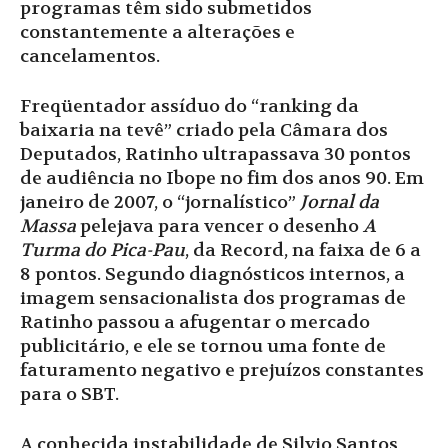
programas têm sido submetidos
constantemente a alterações e
cancelamentos.
Freqüentador assíduo do “ranking da
baixaria na tevê” criado pela Câmara dos
Deputados, Ratinho ultrapassava 30 pontos
de audiência no Ibope no fim dos anos 90. Em
janeiro de 2007, o “jornalístico”
Jornal da
Massa
pelejava para vencer o desenho
A
Turma do Pica-Pau
, da Record, na faixa de 6 a
8 pontos. Segundo diagnósticos internos, a
imagem sensacionalista dos programas de
Ratinho passou a afugentar o mercado
publicitário, e ele se tornou uma fonte de
faturamento negativo e prejuízos constantes
para o SBT.
A conhecida instabilidade de Silvio Santos