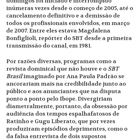
domingos foi iniciado e interrompido
inúmeras vezes desde o começo de 2005, até o
cancelamento definitivo e a demissão de
todos os profissionais envolvidos, em março
de 2007. Entre eles estava Magdalena
Bonfiglioli, repórter do SBT desde a primeira
transmissão do canal, em 1981.
Por razões diversas, programas como a
revista dominical que não houve e o
SBT
Brasil
imaginado por Ana Paula Padrão se
ancorariam mais na credibilidade junto ao
público e aos anunciantes que na disputa
ponto a ponto pelo Ibope. Divergiriam
diametralmente, portanto, da obsessão por
audiência dos tempos espalhafatosos de
Ratinho e Gugu Liberato, que por vezes
produziram episódios deprimentes, como o
da falsa entrevista de dois supostos