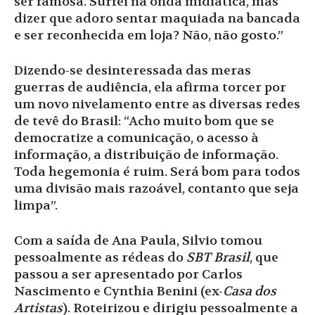
ser famosa. Surfei na onda midiática, mas
dizer que adoro sentar maquiada na bancada
e ser reconhecida em loja? Não, não gosto.”
Dizendo-se desinteressada das meras
guerras de audiência, ela afirma torcer por
um novo nivelamento entre as diversas redes
de tevê do Brasil: “Acho muito bom que se
democratize a comunicação, o acesso à
informação, a distribuição de informação.
Toda hegemonia é ruim. Será bom para todos
uma divisão mais razoável, contanto que seja
limpa”.
Com a saída de Ana Paula, Silvio tomou
pessoalmente as rédeas do
SBT Brasil
, que
passou a ser apresentado por Carlos
Nascimento e Cynthia Benini (ex-
Casa dos
Artistas
). Roteirizou e dirigiu pessoalmente a