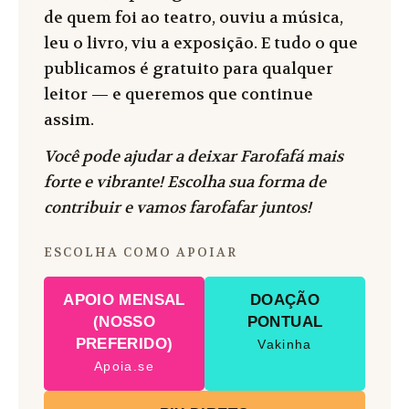
de quem foi ao teatro, ouviu a música,
leu o livro, viu a exposição. E tudo o que
publicamos é gratuito para qualquer
leitor — e queremos que continue
assim.
Você pode ajudar a deixar Farofafá mais
forte e vibrante! Escolha sua forma de
contribuir e vamos farofafar juntos!
ESCOLHA COMO APOIAR
APOIO MENSAL
DOAÇÃO
(NOSSO
PONTUAL
PREFERIDO)
Vakinha
Apoia.se