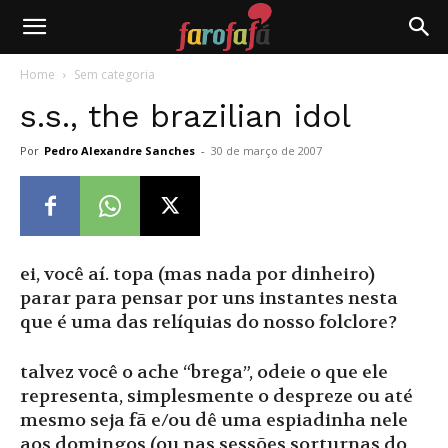
Farofafá
Home
Sem categoria
s.s., the brazilian idol
Por
Pedro Alexandre Sanches
-
30 de março de 2007
ei, você aí. topa (mas nada por dinheiro)
parar para pensar por uns instantes nesta
que é uma das relíquias do nosso folclore?
talvez você o ache “brega”, odeie o que ele
representa, simplesmente o despreze ou até
mesmo seja fã e/ou dê uma espiadinha nele
aos domingos (ou nas sessões sorturnas do