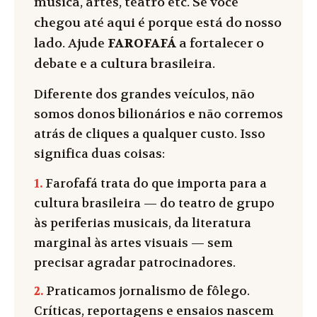
música, artes, teatro etc. Se você
chegou até aqui é porque está do nosso
lado. Ajude
FAROFAFÁ
a fortalecer o
debate e a cultura brasileira.
Diferente dos grandes veículos, não
somos donos bilionários e não corremos
atrás de cliques a qualquer custo. Isso
significa duas coisas:
1.
Farofafá trata do que importa para a
cultura brasileira — do teatro de grupo
às periferias musicais, da literatura
marginal às artes visuais — sem
precisar agradar patrocinadores.
2.
Praticamos jornalismo de fôlego.
Críticas, reportagens e ensaios nascem