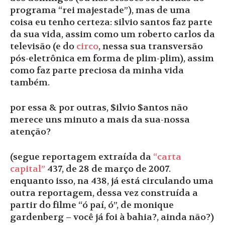
programa “rei majestade”), mas de uma
coisa eu tenho certeza: silvio santos faz parte
da sua vida, assim como um roberto carlos da
televisão (e do
circo
, nessa sua transversão
pós-eletrônica em forma de plim-plim), assim
como faz parte preciosa da minha vida
também.
por essa & por outras, $ilvio $antos não
merece uns minuto a mais da sua-nossa
atenção?
(segue reportagem extraída da
“carta
capital”
437, de 28 de março de 2007.
enquanto isso, na 438, já está circulando uma
outra reportagem, dessa vez construída a
partir do filme “ó paí, ó”, de monique
gardenberg – você já foi à bahia?, ainda não?)