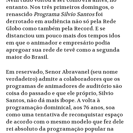
Nem tudo voltou a ser como era antes, no
entanto. Nos três primeiros domingos, o
renascido
Programa Silvio Santos
foi
derrotado em audiência não só pela Rede
Globo como também pela Record. E se
distanciou um pouco mais dos tempos idos
em que o animador e empresário podia
apregoar sua rede de tevê como a segunda
maior do Brasil.
Em reservado, Senor Abravanel (seu nome
verdadeiro) admite a colaboradores que os
programas de animadores de auditório são
coisa do passado e que ele próprio, Silvio
Santos, não dá mais ibope. A volta à
programação dominical, aos 76 anos, soa
como uma tentativa de reconquistar espaço
de acordo com o mesmo modelo que fez dele
rei absoluto da programação popular na