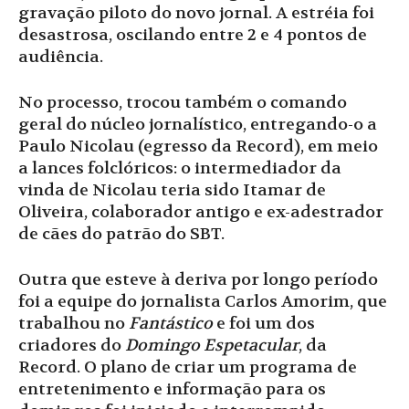
gravação piloto do novo jornal. A estréia foi
desastrosa, oscilando entre 2 e 4 pontos de
audiência.
No processo, trocou também o comando
geral do núcleo jornalístico, entregando-o a
Paulo Nicolau (egresso da Record), em meio
a lances folclóricos: o intermediador da
vinda de Nicolau teria sido Itamar de
Oliveira, colaborador antigo e ex-adestrador
de cães do patrão do SBT.
Outra que esteve à deriva por longo período
foi a equipe do jornalista Carlos Amorim, que
trabalhou no
Fantástico
e foi um dos
criadores do
Domingo Espetacular
, da
Record. O plano de criar um programa de
entretenimento e informação para os