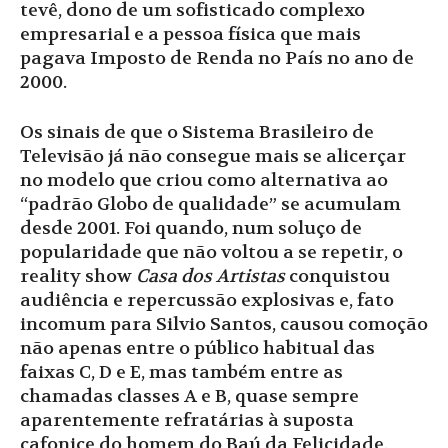
tevê, dono de um sofisticado complexo
empresarial e a pessoa física que mais
pagava Imposto de Renda no País no ano de
2000.
Os sinais de que o Sistema Brasileiro de
Televisão já não consegue mais se alicerçar
no modelo que criou como alternativa ao
“padrão Globo de qualidade” se acumulam
desde 2001. Foi quando, num soluço de
popularidade que não voltou a se repetir, o
reality show
Casa dos Artistas
conquistou
audiência e repercussão explosivas e, fato
incomum para Silvio Santos, causou comoção
não apenas entre o público habitual das
faixas C, D e E, mas também entre as
chamadas classes A e B, quase sempre
aparentemente refratárias à suposta
cafonice do homem do Baú da Felicidade.