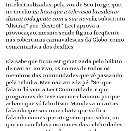
intelectualizadas, pela voz de Seu Jorge, que,
no trecho
na hora que a televisão brasileira/
distrai toda gente com a sua novela
, substituiu
“distrai” por “destrói”. Leci aprova a
provocação, mesmo sendo figura freqüente
nas coberturas carnavalescas da Globo, como
comentarista dos desfiles.
Ela sabe que ficou estigmatizada pelo hábito
de narrar, ao vivo, os nomes de todos os
membros das comunidades que vê passando
pela telinha. Mas não arreda pé. “Sei que
falam ‘lá vem a Leci Comunidade’ e que
programas de tevê não me chamam porque
acham que só falo disso. Mandavam cartas
falando que sou uma chata que só fica
falando nomes que ninguém quer saber, ou
que eu não falava os nomes das celebridades