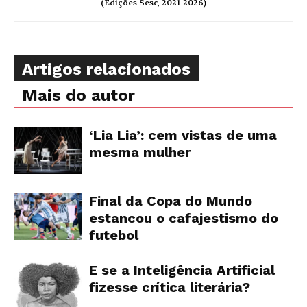
(Edições Sesc, 2021-2026)
Artigos relacionados
Mais do autor
‘Lia Lia’: cem vistas de uma
mesma mulher
Final da Copa do Mundo
estancou o cafajestismo do
futebol
E se a Inteligência Artificial
fizesse crítica literária?