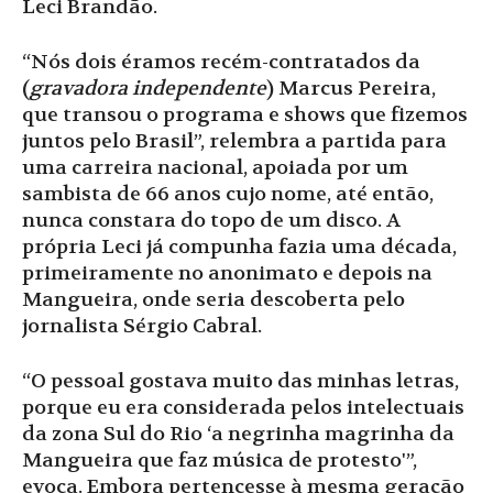
Leci Brandão.
“Nós dois éramos recém-contratados da
(
gravadora independente
) Marcus Pereira,
que transou o programa e shows que fizemos
juntos pelo Brasil”, relembra a partida para
uma carreira nacional, apoiada por um
sambista de 66 anos cujo nome, até então,
nunca constara do topo de um disco. A
própria Leci já compunha fazia uma década,
primeiramente no anonimato e depois na
Mangueira, onde seria descoberta pelo
jornalista Sérgio Cabral.
“O pessoal gostava muito das minhas letras,
porque eu era considerada pelos intelectuais
da zona Sul do Rio ‘a negrinha magrinha da
Mangueira que faz música de protesto'”,
evoca. Embora pertencesse à mesma geração