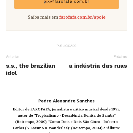
pix@farofafa.com.br
Saiba mais em
farofafa.com.br/apoie
PUBLICIDADE
Anterior
Próximo
s.s., the brazilian
a indústria das ruas
idol
Pedro Alexandre Sanches
Editor de FAROFAFÁ, jornalista e crítico musical desde 1995,
autor de "Tropicalismo - Decadência Bonita do Samba"
(Boitempo, 2000), "Como Dois e Dois São Cinco - Roberto
Carlos (& Erasmo & Wanderléa)" (Boitempo, 2004) e "Álbum"