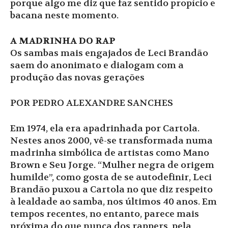
porque algo me diz que faz sentido propício e
bacana neste momento.
A MADRINHA DO RAP
Os sambas mais engajados de Leci Brandão
saem do anonimato e dialogam com a
produção das novas gerações
POR PEDRO ALEXANDRE SANCHES
Em 1974, ela era apadrinhada por Cartola.
Nestes anos 2000, vê-se transformada numa
madrinha simbólica de artistas como Mano
Brown e Seu Jorge. “Mulher negra de origem
humilde”, como gosta de se autodefinir, Leci
Brandão puxou a Cartola no que diz respeito
à lealdade ao samba, nos últimos 40 anos. Em
tempos recentes, no entanto, parece mais
próxima do que nunca dos rappers, pela