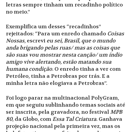
letras sempre tinham um recadinho político
no meio.”
Exemplifica um desses “recadinhos”
rejeitados: “Para um enredo chamado
Coisas
Nossas
, escrevi
eu sei, Brasil, que o mundo
anda brigando pelas ruas/ mas as coisas que
são suas vou mostrar nesta canção/ um índio
amigo vive alertando, estão matando sua
humana condição
. O enredo tinha a ver com
Petróleo, tinha a Petrobras por trás. E a
minha letra não elogiava a Petrobras”.
Foi logo parar na multinacional PolyGram,
em que seguiu sublinhando temas sociais até
ser inscrita, pela gravadora, no festival
MPB
80
, da Globo, com
Essa Tal Criatura
. Ganhava
projeção nacional pela primeira vez, mas os