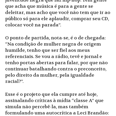
juventude negra que faz hip-hop. Tem gente
que acha que música é para a gente se
deleitar, mas acho que você não tem que ir ao
público só para ele aplaudir, comprar seu CD,
colocar você na parada”.
O ponto de partida, nota-se, é o de chegada:
“Na condição de mulher negra de origem
humilde, tenho que ser fiel aos meus
referenciais. Se vou a rádio, tevê e jornal e
tenho portas abertas para falar, por que não
continuar batalhando contra o preconceito,
pelo direito da mulher, pela igualdade
racial?”.
Esse é o projeto que ela cumpre até hoje,
assinalando críticas à mídia “classe A” que
simula não percebê-la, mas também
formulando uma autocrítica a Leci Brandão: