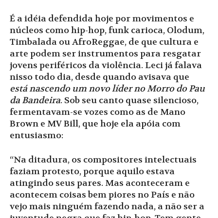
É a idéia defendida hoje por movimentos e
núcleos como hip-hop, funk carioca, Olodum,
Timbalada ou AfroReggae, de que cultura e
arte podem ser instrumentos para resgatar
jovens periféricos da violência. Leci já falava
nisso todo dia, desde quando avisava que
está nascendo um novo líder no Morro do Pau
da Bandeira
. Sob seu canto quase silencioso,
fermentavam-se vozes como as de Mano
Brown e MV Bill, que hoje ela apóia com
entusiasmo:
“Na ditadura, os compositores intelectuais
faziam protesto, porque aquilo estava
atingindo seus pares. Mas aconteceram e
acontecem coisas bem piores no País e não
vejo mais ninguém fazendo nada, a não ser a