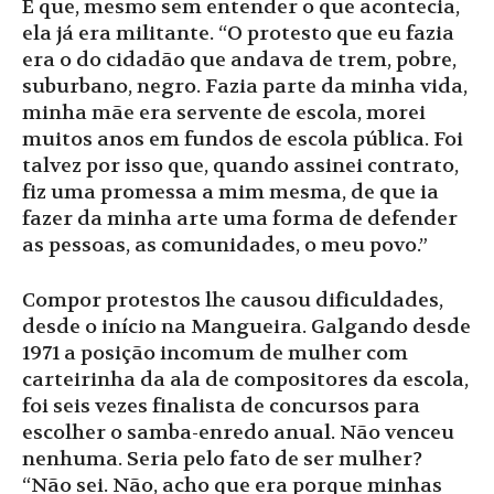
É que, mesmo sem entender o que acontecia,
ela já era militante. “O protesto que eu fazia
era o do cidadão que andava de trem, pobre,
suburbano, negro. Fazia parte da minha vida,
minha mãe era servente de escola, morei
muitos anos em fundos de escola pública. Foi
talvez por isso que, quando assinei contrato,
fiz uma promessa a mim mesma, de que ia
fazer da minha arte uma forma de defender
as pessoas, as comunidades, o meu povo.”
Compor protestos lhe causou dificuldades,
desde o início na Mangueira. Galgando desde
1971 a posição incomum de mulher com
carteirinha da ala de compositores da escola,
foi seis vezes finalista de concursos para
escolher o samba-enredo anual. Não venceu
nenhuma. Seria pelo fato de ser mulher?
“Não sei. Não, acho que era porque minhas