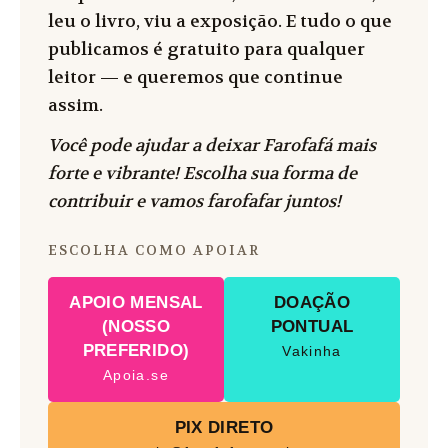
leu o livro, viu a exposição. E tudo o que
publicamos é gratuito para qualquer
leitor — e queremos que continue
assim.
Você pode ajudar a deixar Farofafá mais
forte e vibrante! Escolha sua forma de
contribuir e vamos farofafar juntos!
ESCOLHA COMO APOIAR
APOIO MENSAL
DOAÇÃO
(NOSSO
PONTUAL
PREFERIDO)
Vakinha
Apoia.se
PIX DIRETO