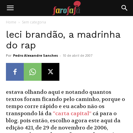
Farofafá
Home
Sem categoria
leci brandão, a madrinha
do rap
Por
Pedro Alexandre Sanches
-
10 de abril de 2007
estava olhando aqui e notando quantos
textos foram ficando pelo caminho, porque o
tempo corre rápido e eu acabo não os
transpondo lá da
“carta capital”
cá para o
blog. pois então, escolho agora este aqui da
edição 421, de 29 de novembro de 2006,