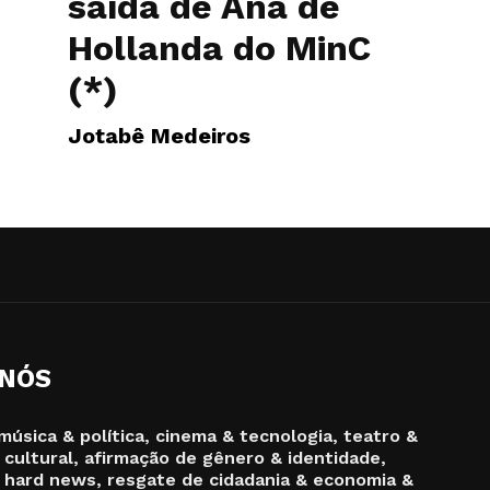
saída de Ana de
Hollanda do MinC
(*)
Jotabê Medeiros
 NÓS
música & política, cinema & tecnologia, teatro &
 cultural, afirmação de gênero & identidade,
 hard news, resgate de cidadania & economia &