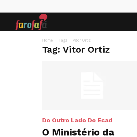
Farofafá
Home
Tags
Vitor Ortiz
Tag: Vitor Ortiz
Do Outro Lado Do Ecad
O Ministério da