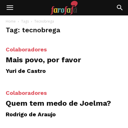
Farofafá
Home
Tags
Tecnobrega
Tag: tecnobrega
Colaboradores
Mais povo, por favor
Yuri de Castro
Colaboradores
Quem tem medo de Joelma?
Rodrigo de Araujo