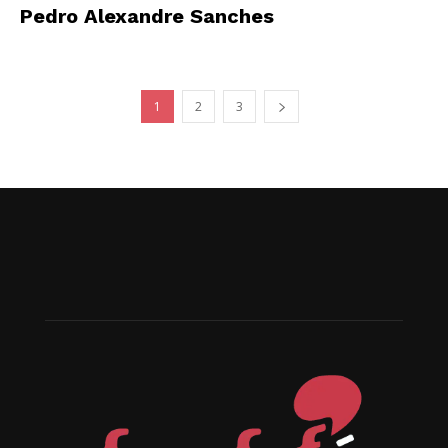
Pedro Alexandre Sanches
1
2
3