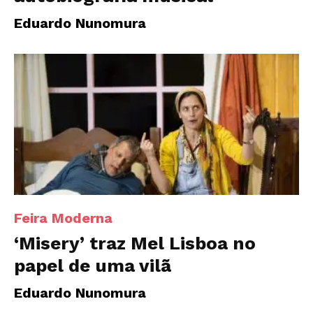
Eduardo Nunomura
Feira Moderna
‘Misery’ traz Mel Lisboa no
papel de uma vilã
Eduardo Nunomura