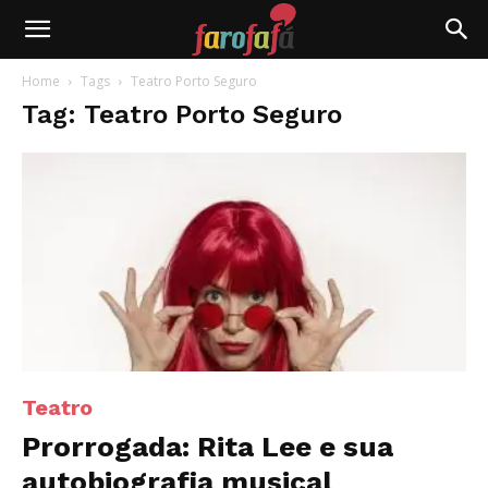
Farofafá
Home
Tags
Teatro Porto Seguro
Tag: Teatro Porto Seguro
Teatro
Prorrogada: Rita Lee e sua
autobiografia musical