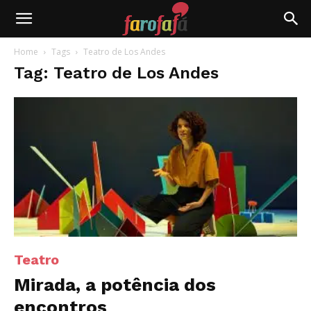
Farofafá
Home
Tags
Teatro de Los Andes
Tag: Teatro de Los Andes
Teatro
Mirada, a potência dos
encontros