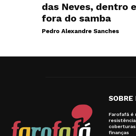
das Neves, dentro 
fora do samba
Pedro Alexandre Sanches
SOBRE
Farofafá é 
resistência
coberturas
finanças