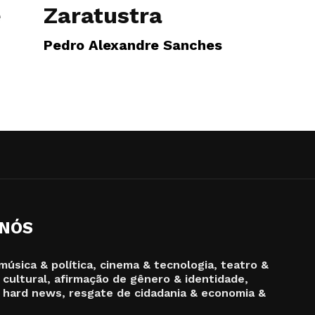
e
Zaratustra
Pedro Alexandre Sanches
 NÓS
música & política, cinema & tecnologia, teatro &
 cultural, afirmação de gênero & identidade,
 hard news, resgate de cidadania & economia &