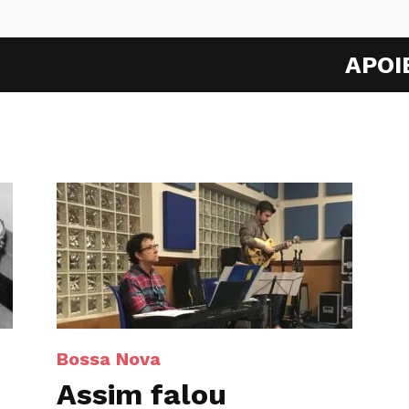
APOI
Bossa Nova
Assim falou