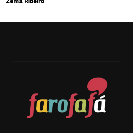
Zema Ribeiro