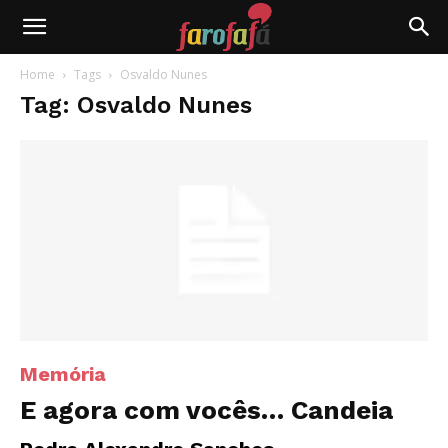
Farofafá
Home
Tags
Osvaldo Nunes
Tag: Osvaldo Nunes
Memória
E agora com vocês… Candeia