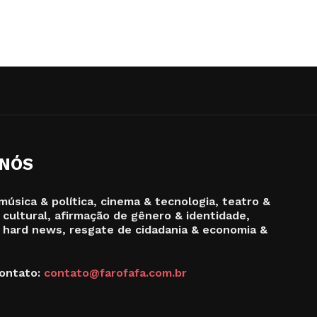
 NÓS
música & política, cinema & tecnologia, teatro &
 cultural, afirmação de gênero & identidade,
 hard news, resgate de cidadania & economia &
ontato:
contato@farofafa.com.br