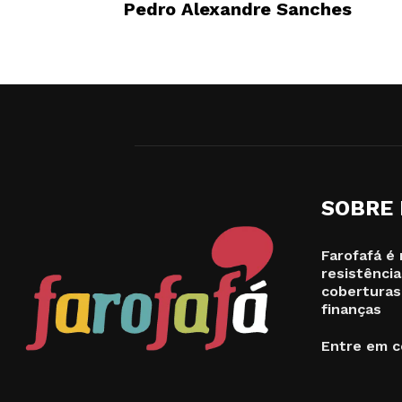
Pedro Alexandre Sanches
SOBRE
Farofafá é 
resistência
coberturas
finanças
Entre em c