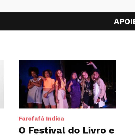
APOI
Farofafá Indica
O Festival do Livro e