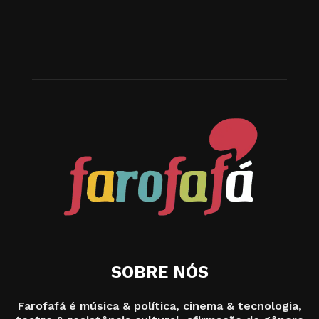
SOBRE NÓS
Farofafá é música & política, cinema & tecnologia,