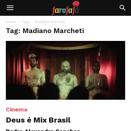
Farofafá
Home
Tags
Madiano Marcheti
Tag: Madiano Marcheti
Cinema
Deus é Mix Brasil