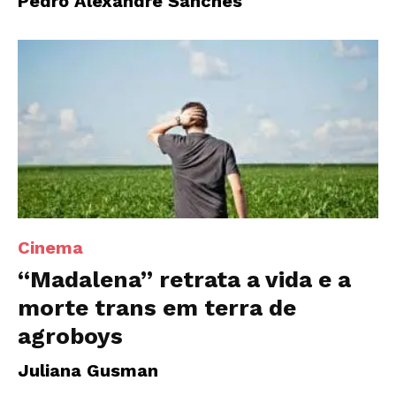
Pedro Alexandre Sanches
Cinema
“Madalena” retrata a vida e a
morte trans em terra de
agroboys
Juliana Gusman