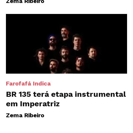
Zema Ribeiro
Farofafá Indica
BR 135 terá etapa instrumental
em Imperatriz
Zema Ribeiro