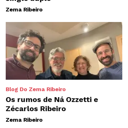
Zema Ribeiro
Blog Do Zema Ribeiro
Os rumos de Ná Ozzetti e
Zécarlos Ribeiro
Zema Ribeiro