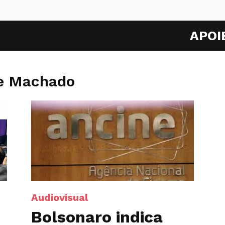
APOI
de Machado
Audiovisual
Bolsonaro indica