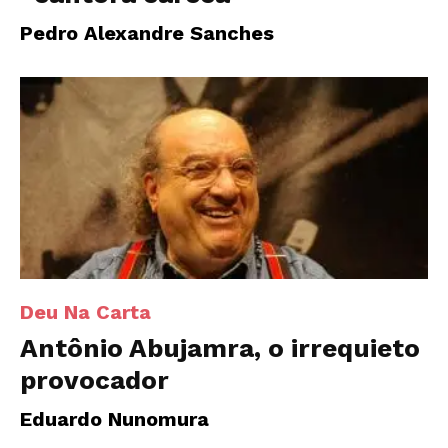
Pedro Alexandre Sanches
Deu Na Carta
Antônio Abujamra, o irrequieto
provocador
Eduardo Nunomura