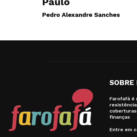
Paulo
Pedro Alexandre Sanches
SOBRE
Farofafá é 
resistência
coberturas
finanças
Entre em c