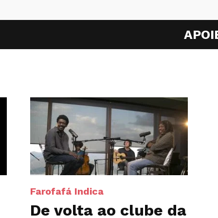
APOI
Farofafá Indica
De volta ao clube da