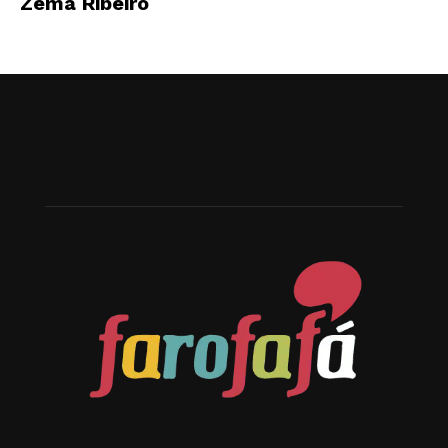
Zema Ribeiro