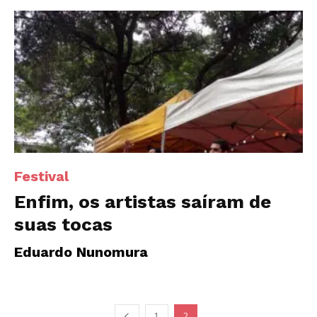
Festival
Enfim, os artistas saíram de
suas tocas
Eduardo Nunomura
1
2