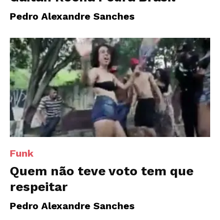
Pedro Alexandre Sanches
Funk
Quem não teve voto tem que
respeitar
Pedro Alexandre Sanches