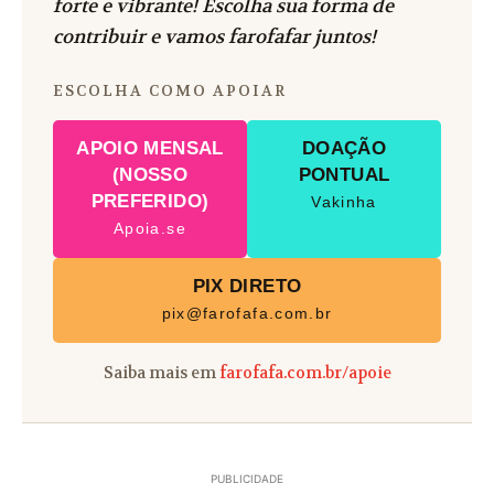
forte e vibrante! Escolha sua forma de
contribuir e vamos farofafar juntos!
ESCOLHA COMO APOIAR
APOIO MENSAL
DOAÇÃO
(NOSSO
PONTUAL
PREFERIDO)
Vakinha
Apoia.se
PIX DIRETO
pix@farofafa.com.br
Saiba mais em
farofafa.com.br/apoie
PUBLICIDADE