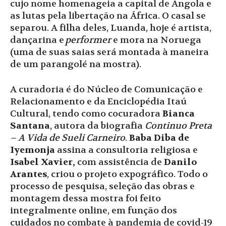
cujo nome homenageia a capital de Angola e
as lutas pela libertação na África. O casal se
separou. A filha deles, Luanda, hoje é artista,
dançarina e
performer
e mora na Noruega
(uma de suas saias será montada à maneira
de um parangolé na mostra).
A curadoria é do Núcleo de Comunicação e
Relacionamento e da Enciclopédia Itaú
Cultural, tendo como cocuradora
Bianca
Santana
, autora da biografia
Continuo Preta
– A Vida de Sueli
Carneiro
.
Baba Diba de
Iyemonja
assina a consultoria religiosa e
Isabel Xavier,
com assistência de
Danilo
Arantes
, criou o projeto expográfico. Todo o
processo de pesquisa, seleção das obras e
montagem dessa mostra foi feito
integralmente online, em função dos
cuidados no combate à pandemia de covid-19