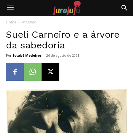
Farofafá
Home
Ativismo
Sueli Carneiro e a árvore
da sabedoria
Por
Jotabê Medeiros
-
26 de agosto de 2021