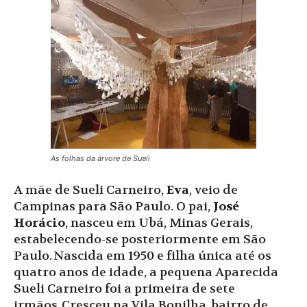
As folhas da árvore de Sueli
A mãe de Sueli Carneiro,
Eva
, veio de
Campinas para São Paulo. O pai,
José
Horácio
, nasceu em Ubá, Minas Gerais,
estabelecendo-se posteriormente em São
Paulo. Nascida em 1950 e filha única até os
quatro anos de idade, a pequena Aparecida
Sueli Carneiro foi a primeira de sete
irmãos. Cresceu na Vila Bonilha, bairro de