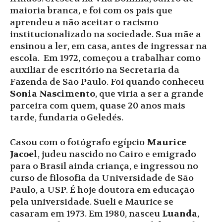
maioria branca, e foi com os pais que
aprendeu a não aceitar o racismo
institucionalizado na sociedade. Sua mãe a
ensinou a ler, em casa, antes de ingressar na
escola. Em 1972, começou a trabalhar como
auxiliar de escritório na Secretaria da
Fazenda de São Paulo. Foi quando conheceu
Sonia Nascimento
, que viria a ser a grande
parceira com quem, quase 20 anos mais
tarde, fundaria o Geledés.
Casou com o fotógrafo egípcio
Maurice
Jacoel
, judeu nascido no Cairo e emigrado
para o Brasil ainda criança, e ingressou no
curso de filosofia da Universidade de São
Paulo, a USP. É hoje doutora em educação
pela universidade. Sueli e Maurice se
casaram em 1973. Em 1980, nasceu
Luanda
,