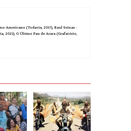
no-Americano (Todavia, 2017), Raul Seixas -
a, 2021), O Último Pau de Arara (Grafatório,