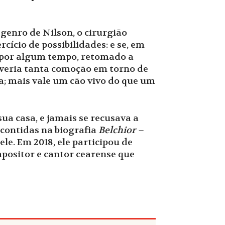
genro de Nilson, o cirurgião
rcício de possibilidades: e se, em
s por algum tempo, retomado a
haveria tanta comoção em torno de
a; mais vale um cão vivo do que um
ua casa, e jamais se recusava a
 contidas na biografia
Belchior –
ele. Em 2018, ele participou de
mpositor e cantor cearense que