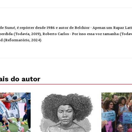
de Sumé, é repórter desde 1986 e autor de Belchior - Apenas um Rapaz Lati
erdida (Todavia, 2019), Roberto Carlos - Por isso essa voz tamanha (Todavi
ed (Reformatório, 2024)
is do autor