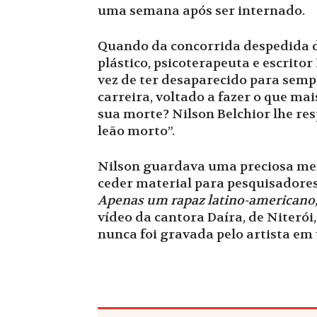
uma semana após ser internado.
Quando da concorrida despedida do
plástico, psicoterapeuta e escritor
vez de ter desaparecido para semp
carreira, voltado a fazer o que ma
sua morte? Nilson Belchior lhe re
leão morto”.
Nilson guardava uma preciosa memo
ceder material para pesquisadores 
Apenas um rapaz latino-americano
vídeo da cantora Daíra, de Niterói
nunca foi gravada pelo artista em