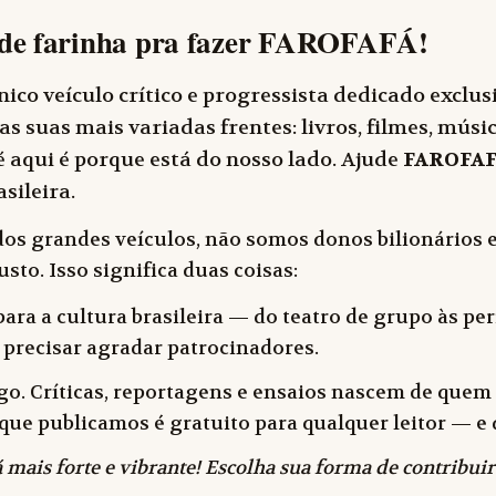
de farinha pra fazer
FAROFAFÁ
!
ico veículo crítico e progressista dedicado exclu
as suas mais variadas frentes: livros, filmes, música
 aqui é porque está do nosso lado. Ajude
FAROFA
sileira.
dos grandes veículos, não somos donos bilionários e
sto. Isso significa duas coisas:
ara a cultura brasileira — do teatro de grupo às peri
 precisar agradar patrocinadores.
o. Críticas, reportagens e ensaios nascem de quem f
 o que publicamos é gratuito para qualquer leitor —
 mais forte e vibrante! Escolha sua forma de contribuir