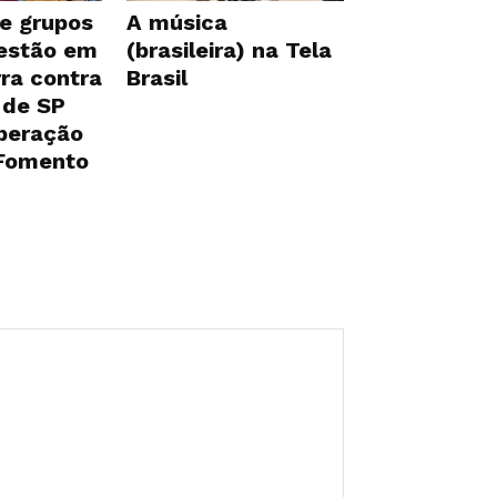
e grupos
A música
 estão em
(brasileira) na Tela
ra contra
Brasil
 de SP
iberação
 Fomento