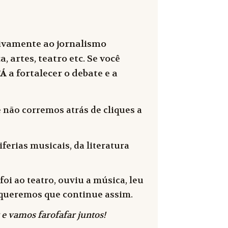
sivamente ao jornalismo
, artes, teatro etc. Se você
FÁ
a fortalecer o debate e a
 não corremos atrás de cliques a
ferias musicais, da literatura
oi ao teatro, ouviu a música, leu
 e queremos que continue assim.
 e vamos farofafar juntos!