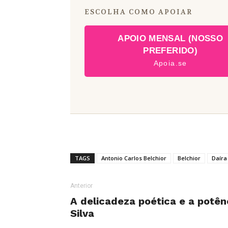
ESCOLHA COMO APOIAR
APOIO MENSAL (NOSSO
PREFERIDO)
Apoia.se
TAGS
Antonio Carlos Belchior
Belchior
Daíra
Anterior
A delicadeza poética e a potênc
Silva