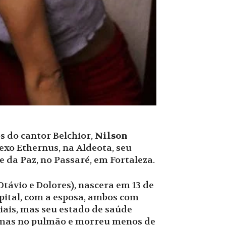
os do cantor Belchior,
Nilson
lexo Ethernus, na Aldeota, seu
e da Paz, no Passaré, em Fortaleza.
Otávio e Dolores), nascera em 13 de
apital, com a esposa, ambos com
ciais, mas seu estado de saúde
blemas no pulmão e morreu menos de