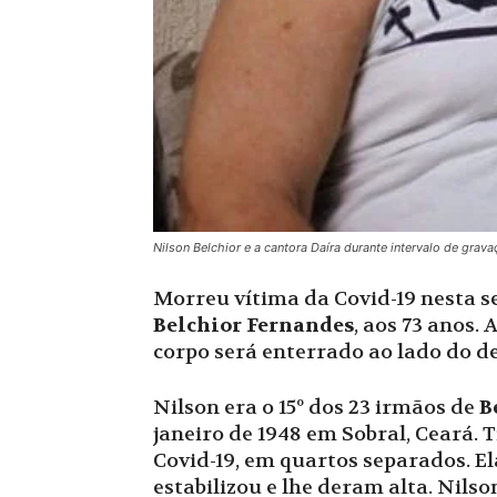
Nilson Belchior e a cantora Daíra durante intervalo de grav
Morreu vítima da Covid-19 nesta se
Belchior Fernandes
, aos 73 anos.
corpo será enterrado ao lado do de
Nilson era o 15º dos 23 irmãos de
B
janeiro de 1948 em Sobral, Ceará.
Covid-19, em quartos separados. El
estabilizou e lhe deram alta. Nil