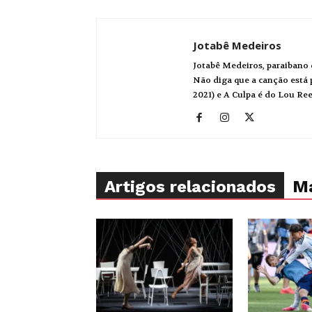
Jotabê Medeiros
Jotabê Medeiros, paraibano 
Não diga que a canção está p
2021) e A Culpa é do Lou Re
Artigos relacionados
Ma