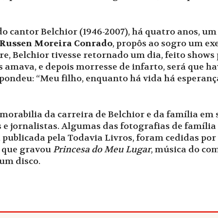
 cantor Belchior (1946-2007), há quatro anos, um 
Russen Moreira Conrado
, propôs ao sogro um exe
re, Belchior tivesse retornado um dia, feito show
is amava, e depois morresse de infarto, será que 
spondeu: “Meu filho, enquanto há vida há esperanç
rabilia da carreira de Belchior e da família em s
e jornalistas. Algumas das fotografias de família
, publicada pela Todavia Livros, foram cedidas por 
, que gravou
Princesa do Meu Lugar
, música do co
 um disco.