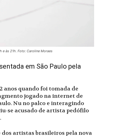
h e às 21h. Foto: Caroline Moraes
sentada em São Paulo pela
 12 anos quando foi tomada de
fragmento jogado na internet de
lo. Nu no palco e interagindo
viu-se acusado de artista pedófilo
.
dos artistas brasileiros pela nova