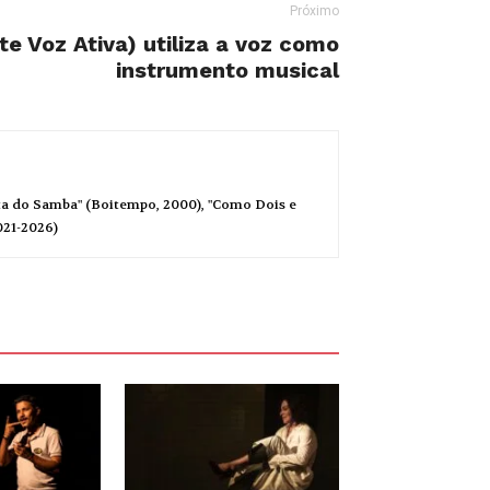
Próximo
te Voz Ativa) utiliza a voz como
instrumento musical
ita do Samba" (Boitempo, 2000), "Como Dois e
021-2026)