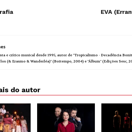
rafia
EVA (Erran
hes
sta e crítico musical desde 1995, autor de "Tropicalismo - Decadência Bon
rlos (& Erasmo & Wanderléa)" (Boitempo, 2004) e "Álbum" (Edições Sesc, 2
is do autor