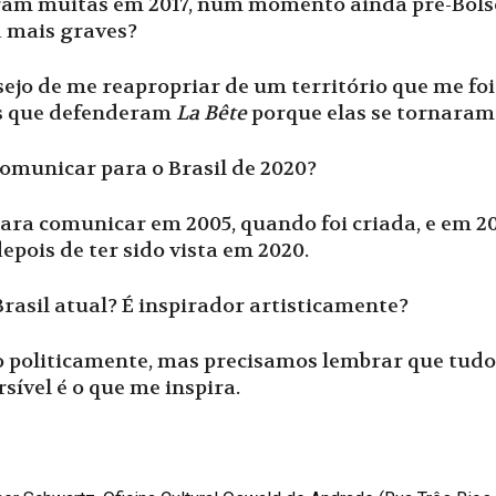
ram muitas em 2017, num momento ainda pré-Bolso
a mais graves?
ejo de me reapropriar de um território que me foi 
as que defenderam
La Bête
porque elas se tornara
omunicar para o Brasil de 2020?
ara comunicar em 2005, quando foi criada, e em 201
epois de ter sido vista em 2020.
rasil atual? É inspirador artisticamente?
so politicamente, mas precisamos lembrar que tudo
sível é o que me inspira.