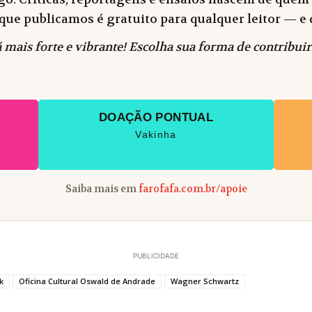
 o que publicamos é gratuito para qualquer leitor —
 mais forte e vibrante! Escolha sua forma de contribuir
DOAÇÃO PONTUAL
Vakinha
Saiba mais em
farofafa.com.br/apoie
PUBLICIDADE
k
Oficina Cultural Oswald de Andrade
Wagner Schwartz