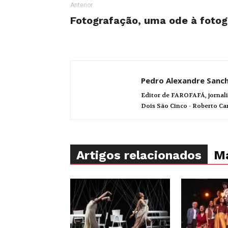
Anterior
Fotografação, uma ode à fotog
Pedro Alexandre Sanc
Editor de FAROFAFÁ, jornali
Dois São Cinco - Roberto Ca
Artigos relacionados
Ma