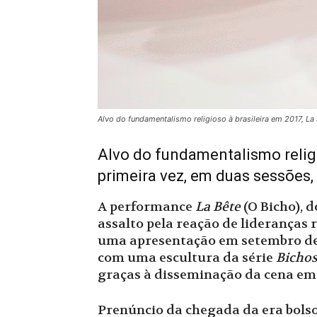
Alvo do fundamentalismo religioso à brasileira em 2017, La
Alvo do fundamentalismo religi
primeira vez, em duas sessões,
A performance
La Bête
(O Bicho), d
assalto pela reação de lideranças 
uma apresentação em setembro de 
com uma escultura da série
Bicho
graças à disseminação da cena em 
Prenúncio da chegada da era bolson