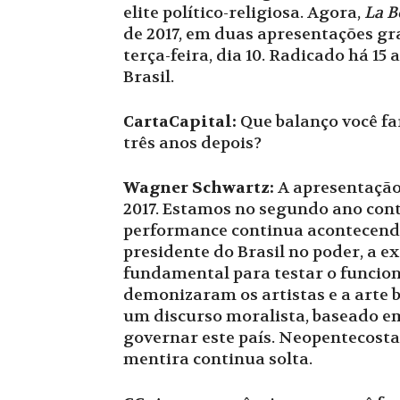
elite político-religiosa. Agora,
La B
de 2017, em duas apresentações gr
terça-feira, dia 10. Radicado há 1
Brasil.
CartaCapital:
Que balanço você fa
três anos depois?
Wagner Schwartz:
A apresentação
2017. Estamos no segundo ano cont
performance continua acontecendo 
presidente do Brasil no poder, a e
fundamental para testar o funci
demonizaram os artistas e a arte b
um discurso moralista, baseado em
governar este país. Neopentecostai
mentira continua solta.