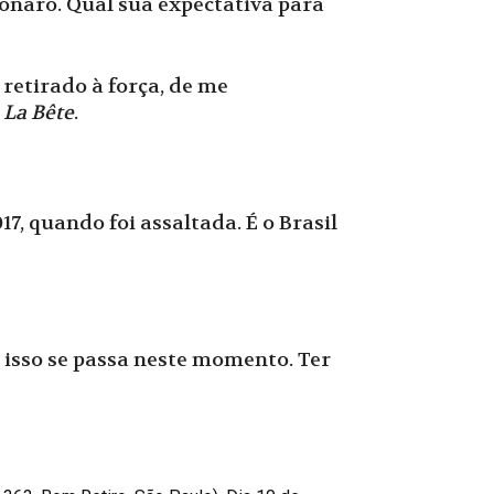
naro. Qual sua expectativa para
retirado à força, de me
m
La Bête
.
7, quando foi assaltada. É o Brasil
 isso se passa neste momento. Ter