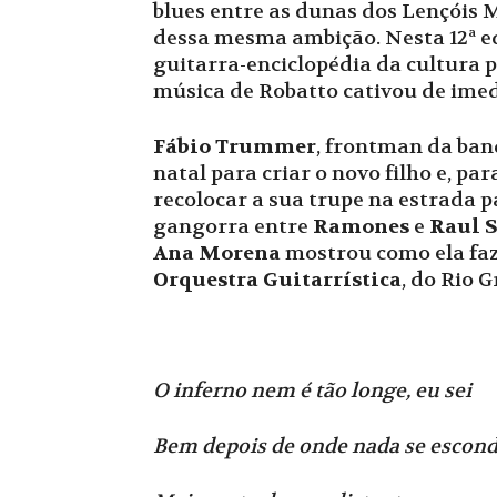
blues entre as dunas dos Lençóis M
dessa mesma ambição. Nesta 12ª e
guitarra-enciclopédia da cultura p
música de Robatto cativou de imedi
Fábio Trummer
, frontman da b
natal para criar o novo filho e, pa
recolocar a sua trupe na estrada p
gangorra entre
Ramones
e
Raul 
Ana Morena
mostrou como ela faz
Orquestra Guitarrística
, do Rio 
O inferno nem é tão longe, eu sei
Bem depois de onde nada se escon