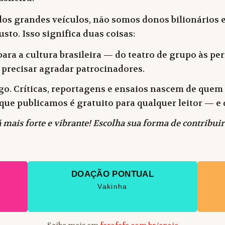
dos grandes veículos, não somos donos bilionários e
sto. Isso significa duas coisas:
ara a cultura brasileira — do teatro de grupo às peri
 precisar agradar patrocinadores.
o. Críticas, reportagens e ensaios nascem de quem f
 o que publicamos é gratuito para qualquer leitor —
 mais forte e vibrante! Escolha sua forma de contribuir
DOAÇÃO PONTUAL
Vakinha