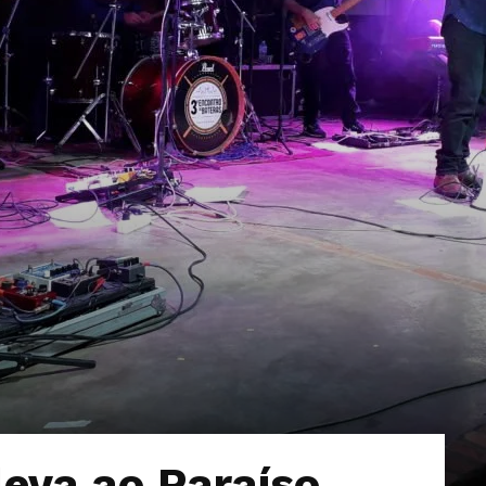
leva ao Paraíso