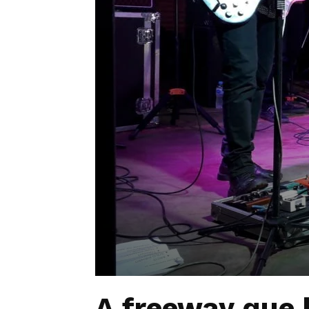
A freeway que 