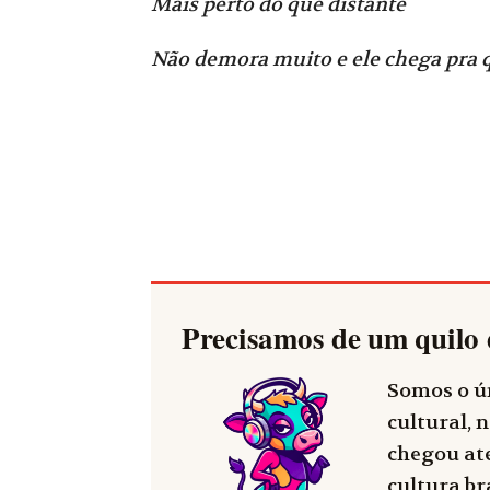
Mais perto do que distante
Não demora muito e ele chega pra
Precisamos de um quilo 
Somos o ún
cultural, n
chegou até
cultura bra