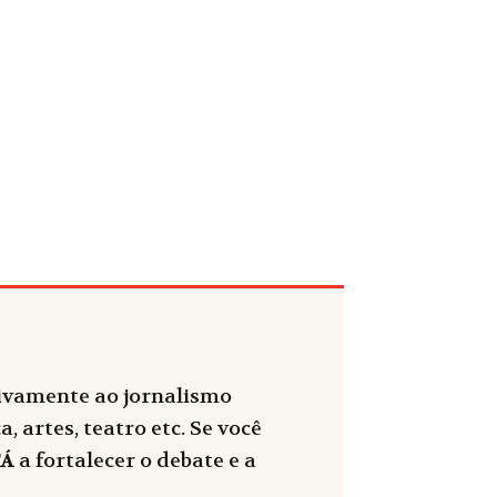
sivamente ao jornalismo
, artes, teatro etc. Se você
FÁ
a fortalecer o debate e a