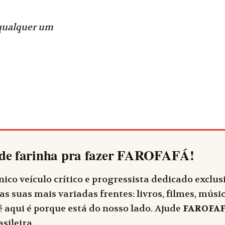
 qualquer um
de farinha pra fazer
FAROFAFÁ
!
ico veículo crítico e progressista dedicado exclu
as suas mais variadas frentes: livros, filmes, música
 aqui é porque está do nosso lado. Ajude
FAROFA
sileira.