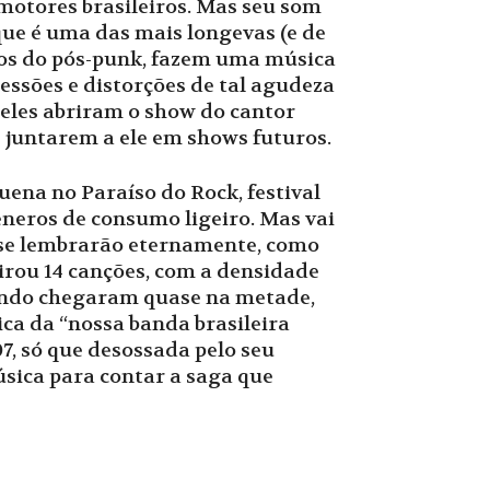
motores brasileiros. Mas seu som
ue é uma das mais longevas (e de
ãos do pós-punk, fazem uma música
ressões e distorções de tal agudeza
 eles abriram o show do cantor
e juntarem a ele em shows futuros.
ena no Paraíso do Rock, festival
neros de consumo ligeiro. Mas vai
 se lembrarão eternamente, como
eirou 14 canções, com a densidade
uando chegaram quase na metade,
ca da “nossa banda brasileira
07, só que desossada pelo seu
úsica para contar a saga que