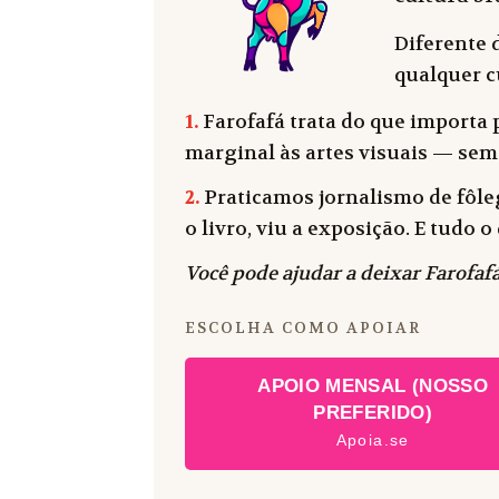
Diferente 
qualquer cu
1.
Farofafá trata do que importa p
marginal às artes visuais — sem
2.
Praticamos jornalismo de fôleg
o livro, viu a exposição. E tudo
Você pode ajudar a deixar Farofafá
ESCOLHA COMO APOIAR
APOIO MENSAL (NOSSO
PREFERIDO)
Apoia.se