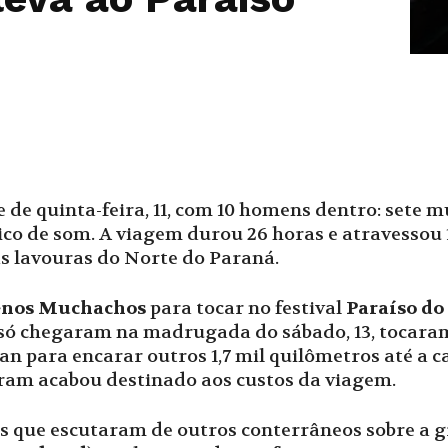
 de quinta-feira, 11, com 10 homens dentro: sete m
co de som. A viagem durou 26 horas e atravessou 1
s lavouras do Norte do Paraná.
nos Muchachos
para tocar no festival
Paraíso do
s só chegaram na madrugada do sábado, 13, tocar
n para encarar outros 1,7 mil quilômetros até a c
eram acabou destinado aos custos da viagem.
ias que escutaram de outros conterrâneos sobre a