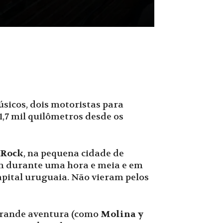
úsicos, dois motoristas para
,7 mil quilômetros desde os
 Rock
, na pequena cidade de
am durante uma hora e meia e em
apital uruguaia. Não vieram pelos
 grande aventura (como
Molina y