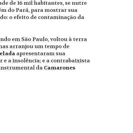
de de 16 mil habitantes, se nutre
lém do Pará, para mostrar sua
ado: o efeito de contaminação da
endo em São Paulo, voltou à terra
 mas arranjou um tempo de
elada
apresentaram sua
 e a insolência; e a contrabaixista
 instrumental da
Camarones