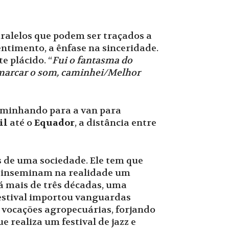
aralelos que podem ser traçados a
ntimento, a ênfase na sinceridade.
e plácido. “
Fui o fantasma do
 marcar o som, caminhei/Melhor
aminhando para a van para
il
até o
Equador
, a distância entre
as de uma sociedade. Ele tem que
so inseminam na realidade um
á mais de três décadas, uma
 festival importou vanguardas
 vocações agropecuárias, forjando
 realiza um festival de jazz e