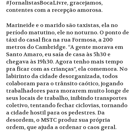
#JornalistasBocaLivre, gracejamos,
contentes com a recepção amorosa.
Marineide e o marido são taxistas, ela no
período matutino, ele no noturno. O ponto de
táxi do casal fica na rua Formosa, a 200
metros do Cambridge. “A gente morava em
Santo Amaro, eu saía de casa às 5h30 e
chegava às 19h30. Agora tenho mais tempo
pra ficar com as crianças”, ela comemora. No
labirinto da cidade desorganizada, todos
colaboram para o trânsito caótico, jogando
trabalhadores para morarem muito longe de
seus locais de trabalho, inibindo transportes
coletivo, tentando fechar ciclovias, tornando
a cidade hostil para os pedestres. Da
desordem, o MSTC produz sua própria
ordem, que ajuda a ordenar o caos geral.