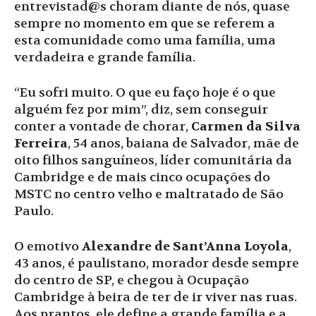
entrevistad@s choram diante de nós, quase
sempre no momento em que se referem a
esta comunidade como uma família, uma
verdadeira e grande família.
“Eu sofri muito. O que eu faço hoje é o que
alguém fez por mim”, diz, sem conseguir
conter a vontade de chorar,
Carmen da Silva
Ferreira
, 54 anos, baiana de Salvador, mãe de
oito filhos sanguíneos, líder comunitária da
Cambridge e de mais cinco ocupações do
MSTC no centro velho e maltratado de São
Paulo.
O emotivo
Alexandre de Sant’Anna Loyola
,
43 anos, é paulistano, morador desde sempre
do centro de SP, e chegou à Ocupação
Cambridge à beira de ter de ir viver nas ruas.
Aos prantos, ele define a grande família e a