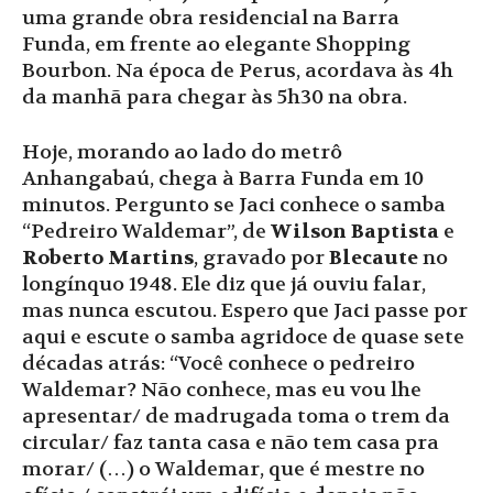
uma grande obra residencial na Barra
Funda, em frente ao elegante Shopping
Bourbon. Na época de Perus, acordava às 4h
da manhã para chegar às 5h30 na obra.
Hoje, morando ao lado do metrô
Anhangabaú, chega à Barra Funda em 10
minutos. Pergunto se Jaci conhece o samba
“Pedreiro Waldemar”, de
Wilson Baptista
e
Roberto Martins
, gravado por
Blecaute
no
longínquo 1948. Ele diz que já ouviu falar,
mas nunca escutou. Espero que Jaci passe por
aqui e escute o samba agridoce de quase sete
décadas atrás: “Você conhece o pedreiro
Waldemar? Não conhece, mas eu vou lhe
apresentar/ de madrugada toma o trem da
circular/ faz tanta casa e não tem casa pra
morar/ (…) o Waldemar, que é mestre no