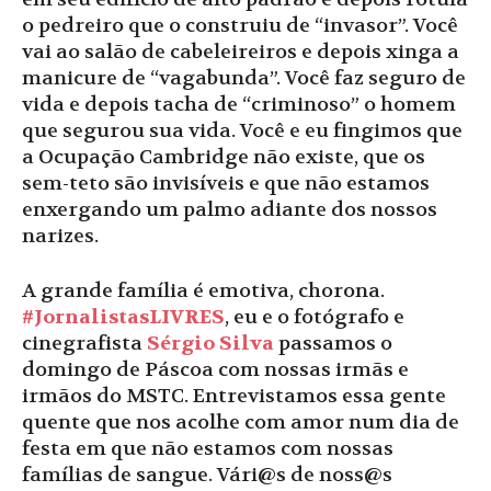
o pedreiro que o construiu de “invasor”. Você
vai ao salão de cabeleireiros e depois xinga a
manicure de “vagabunda”. Você faz seguro de
vida e depois tacha de “criminoso” o homem
que segurou sua vida. Você e eu fingimos que
a Ocupação Cambridge não existe, que os
sem-teto são invisíveis e que não estamos
enxergando um palmo adiante dos nossos
narizes.
A grande família é emotiva, chorona.
#JornalistasLIVRES
, eu e o fotógrafo e
cinegrafista
Sérgio Silva
passamos o
domingo de Páscoa com nossas irmãs e
irmãos do MSTC. Entrevistamos essa gente
quente que nos acolhe com amor num dia de
festa em que não estamos com nossas
famílias de sangue. Vári@s de noss@s