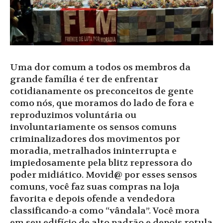
Uma dor comum a todos os membros da
grande família é ter de enfrentar
cotidianamente os preconceitos de gente
como nós, que moramos do lado de fora e
reproduzimos voluntária ou
involuntariamente os sensos comuns
criminalizadores dos movimentos por
moradia, metralhados ininterrupta e
impiedosamente pela blitz repressora do
poder midiático. Movid@ por esses sensos
comuns, você faz suas compras na loja
favorita e depois ofende a vendedora
classificando-a como “vândala”. Você mora
em seu edifício de alto padrão e depois rotula