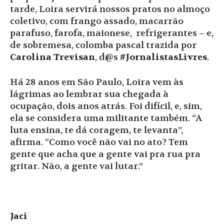
tarde, Loira servirá nossos pratos no almoço
coletivo, com frango assado, macarrão
parafuso, farofa, maionese, refrigerantes – e,
de sobremesa, colomba pascal trazida por
Carolina Trevisan
, d@s
#JornalistasLivres
.
Há 28 anos em São Paulo, Loira vem às
lágrimas ao lembrar sua chegada à
ocupação, dois anos atrás. Foi difícil, e, sim,
ela se considera uma militante também. “A
luta ensina, te dá coragem, te levanta”,
afirma. “Como você não vai no ato? Tem
gente que acha que a gente vai pra rua pra
gritar. Não, a gente vai lutar.”
Jaci