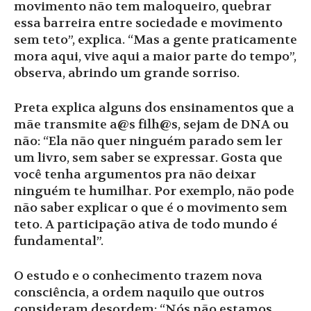
movimento não tem maloqueiro, quebrar
essa barreira entre sociedade e movimento
sem teto”, explica. “Mas a gente praticamente
mora aqui, vive aqui a maior parte do tempo”,
observa, abrindo um grande sorriso.
Preta explica alguns dos ensinamentos que a
mãe transmite a@s filh@s, sejam de DNA ou
não: “Ela não quer ninguém parado sem ler
um livro, sem saber se expressar. Gosta que
você tenha argumentos pra não deixar
ninguém te humilhar. Por exemplo, não pode
não saber explicar o que é o movimento sem
teto. A participação ativa de todo mundo é
fundamental”.
O estudo e o conhecimento trazem nova
consciência, a ordem naquilo que outros
consideram desordem: “Nós não estamos