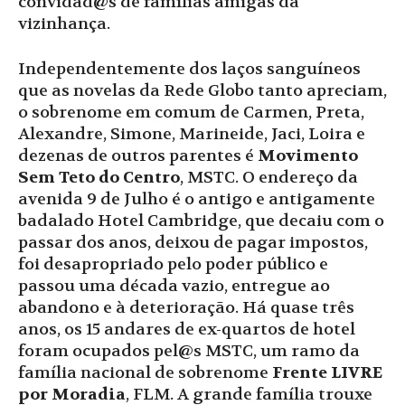
convidad@s de famílias amigas da
vizinhança.
Independentemente dos laços sanguíneos
que as novelas da Rede Globo tanto apreciam,
o sobrenome em comum de Carmen, Preta,
Alexandre, Simone, Marineide, Jaci, Loira e
dezenas de outros parentes é
Movimento
Sem Teto do Centro
, MSTC. O endereço da
avenida 9 de Julho é o antigo e antigamente
badalado Hotel Cambridge, que decaiu com o
passar dos anos, deixou de pagar impostos,
foi desapropriado pelo poder público e
passou uma década vazio, entregue ao
abandono e à deterioração. Há quase três
anos, os 15 andares de ex-quartos de hotel
foram ocupados pel@s MSTC, um ramo da
família nacional de sobrenome
Frente LIVRE
por Moradia
, FLM. A grande família trouxe