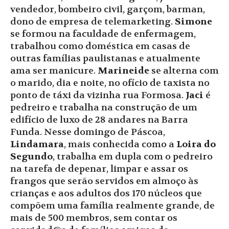
vendedor, bombeiro civil, garçom, barman,
dono de empresa de telemarketing.
Simone
se formou na faculdade de enfermagem,
trabalhou como doméstica em casas de
outras famílias paulistanas e atualmente
ama ser manicure.
Marineide
se alterna com
o marido, dia e noite, no ofício de taxista no
ponto de táxi da vizinha rua Formosa.
Jaci
é
pedreiro e trabalha na construção de um
edifício de luxo de 28 andares na Barra
Funda. Nesse domingo de Páscoa,
Lindamara
, mais conhecida como a
Loira do
Segundo
, trabalha em dupla com o pedreiro
na tarefa de depenar, limpar e assar os
frangos que serão servidos em almoço às
crianças e aos adultos dos 170 núcleos que
compõem uma família realmente grande, de
mais de 500 membros, sem contar os