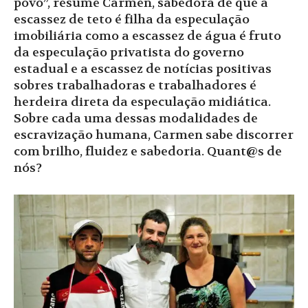
povo”, resume Carmen, sabedora de que a
escassez de teto é filha da especulação
imobiliária como a escassez de água é fruto
da especulação privatista do governo
estadual e a escassez de notícias positivas
sobres trabalhadoras e trabalhadores é
herdeira direta da especulação midiática.
Sobre cada uma dessas modalidades de
escravização humana, Carmen sabe discorrer
com brilho, fluidez e sabedoria. Quant@s de
nós?