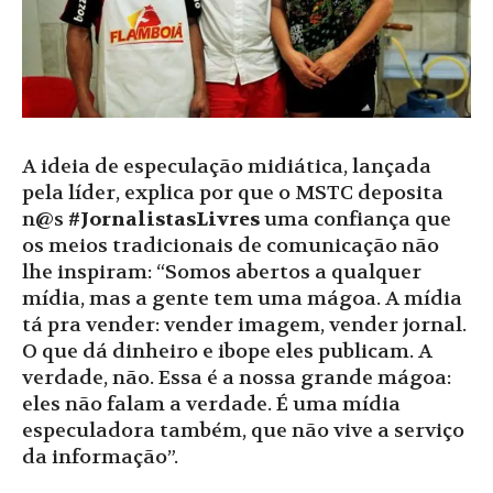
A ideia de especulação midiática, lançada
pela líder, explica por que o MSTC deposita
n@s
#JornalistasLivres
uma confiança que
os meios tradicionais de comunicação não
lhe inspiram: “Somos abertos a qualquer
mídia, mas a gente tem uma mágoa. A mídia
tá pra vender: vender imagem, vender jornal.
O que dá dinheiro e ibope eles publicam. A
verdade, não. Essa é a nossa grande mágoa:
eles não falam a verdade. É uma mídia
especuladora também, que não vive a serviço
da informação”.