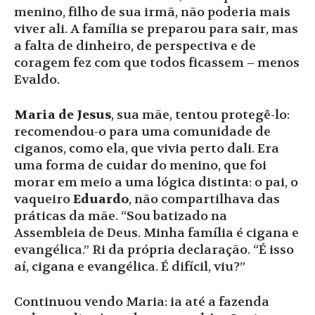
menino, filho de sua irmã, não poderia mais
viver ali. A família se preparou para sair, mas
a falta de dinheiro, de perspectiva e de
coragem fez com que todos ficassem – menos
Evaldo.
Maria de Jesus
, sua mãe, tentou protegê-lo:
recomendou-o para uma comunidade de
ciganos, como ela, que vivia perto dali. Era
uma forma de cuidar do menino, que foi
morar em meio a uma lógica distinta: o pai, o
vaqueiro
Eduardo
, não compartilhava das
práticas da mãe. “Sou batizado na
Assembleia de Deus. Minha família é cigana e
evangélica.” Ri da própria declaração. “É isso
aí, cigana e evangélica. É difícil, viu?”
Continuou vendo Maria: ia até a fazenda