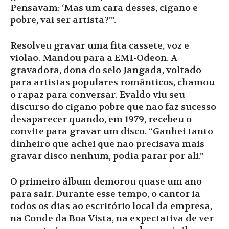
Pensavam: ‘Mas um cara desses, cigano e
pobre, vai ser artista?’”.
Resolveu gravar uma fita cassete, voz e
violão. Mandou para a EMI-Odeon. A
gravadora, dona do selo Jangada, voltado
para artistas populares românticos, chamou
o rapaz para conversar. Evaldo viu seu
discurso do cigano pobre que não faz sucesso
desaparecer quando, em 1979, recebeu o
convite para gravar um disco. “Ganhei tanto
dinheiro que achei que não precisava mais
gravar disco nenhum, podia parar por ali.”
O primeiro álbum demorou quase um ano
para sair. Durante esse tempo, o cantor ia
todos os dias ao escritório local da empresa,
na Conde da Boa Vista, na expectativa de ver