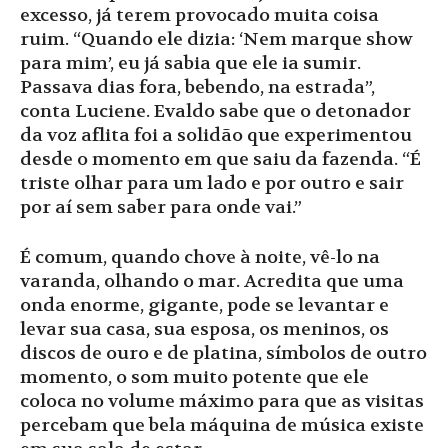
excesso, já terem provocado muita coisa
ruim. “Quando ele dizia: ‘Nem marque show
para mim’, eu já sabia que ele ia sumir.
Passava dias fora, bebendo, na estrada”,
conta Luciene. Evaldo sabe que o detonador
da voz aflita foi a solidão que experimentou
desde o momento em que saiu da fazenda. “É
triste olhar para um lado e por outro e sair
por aí sem saber para onde vai.”
É comum, quando chove à noite, vê-lo na
varanda, olhando o mar. Acredita que uma
onda enorme, gigante, pode se levantar e
levar sua casa, sua esposa, os meninos, os
discos de ouro e de platina, símbolos de outro
momento, o som muito potente que ele
coloca no volume máximo para que as visitas
percebam que bela máquina de música existe