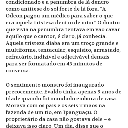
condicionado e a penumbra de lá dentro
como antítese do sol forte de lá fora. “A
Odeon pagou um médico para saber o que
era aquela tristeza dentro de mim.” O doutor
que vivia na penumbra tentava em vão cavar
aquilo que o cantor, é claro, já conhecia.
Aquela tristeza diaba era um troço grande e
multiforme, tentacular, esquisito, arrastado,
refratário, indizível e adjetivável demais
para ser formatado em 45 minutos de
conversa.
O sentimento monstro foi inaugurado
precocemente. Evaldo tinha apenas 9 anos de
idade quando foi mandado embora de casa.
Morava com os pais e os seis irmãos na
fazenda de um tio, em Ipanguaçu. O
proprietário da casa não gostava dele – e
deixava isso claro. Um dia, disse que o