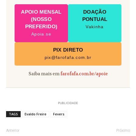
APOIO MENSAL
DOAÇÃO
(NOSSO
PONTUAL
PREFERIDO)
Vakinha
Apoia.se
PIX DIRETO
pix@farofafa.com.br
Saiba mais em
farofafa.com.br/apoie
PUBLICIDADE
TAGS
Evaldo Freire
Fevers
Anterior
Próximo