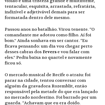
violão e uma tristeza grande e multiforme,
tentacular, esquisita, arrastada, refratária,
indizível e adjetivável demais para ser
formatada dentro dele mesmo.
Passou anos no batalhão. Virou tenente. “O
comandante me adotou como filho. Aí foi
bom.” Ainda sonhava em ser cantor. “Eu
ficava pensando: um dia vou chegar perto
desses cabras dos
Fevers
e vou falar com
eles.” Pediu baixa no quartel e novamente
ficou só.
O mercado musical de Recife o atraiu: foi
parar na cidade, tentou conversar com
alguém da gravadora Rozemblit, então
responsável pela metade do que era lançado
no mercado nordestino. Foi barrado por um
guarda. “Achavam que eu era doido.