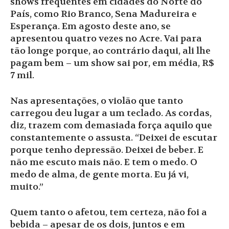
shows frequentes em cidades do Norte do
País, como Rio Branco, Sena Madureira e
Esperança. Em agosto deste ano, se
apresentou quatro vezes no Acre. Vai para
tão longe porque, ao contrário daqui, ali lhe
pagam bem – um show sai por, em média, R$
7 mil.
Nas apresentações, o violão que tanto
carregou deu lugar a um teclado. As cordas,
diz, trazem com demasiada força aquilo que
constantemente o assusta. “Deixei de escutar
porque tenho depressão. Deixei de beber. E
não me escuto mais não. E tem o medo. O
medo de alma, de gente morta. Eu já vi,
muito.”
Quem tanto o afetou, tem certeza, não foi a
bebida – apesar de os dois, juntos e em