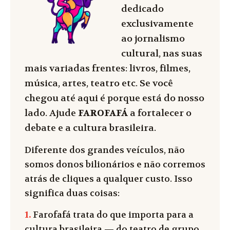
dedicado
exclusivamente
ao jornalismo
cultural, nas suas
mais variadas frentes: livros, filmes,
música, artes, teatro etc. Se você
chegou até aqui é porque está do nosso
lado. Ajude
FAROFAFÁ
a fortalecer o
debate e a cultura brasileira.
Diferente dos grandes veículos, não
somos donos bilionários e não corremos
atrás de cliques a qualquer custo. Isso
significa duas coisas:
1.
Farofafá trata do que importa para a
cultura brasileira — do teatro de grupo