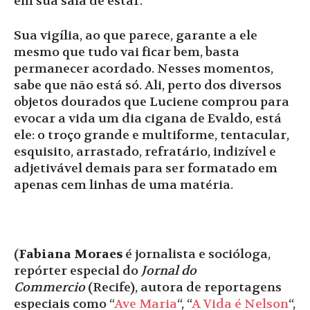
em sua sala de estar.
Sua vigília, ao que parece, garante a ele
mesmo que tudo vai ficar bem, basta
permanecer acordado. Nesses momentos,
sabe que não está só. Ali, perto dos diversos
objetos dourados que Luciene comprou para
evocar a vida um dia cigana de Evaldo, está
ele: o troço grande e multiforme, tentacular,
esquisito, arrastado, refratário, indizível e
adjetivável demais para ser formatado em
apenas cem linhas de uma matéria.
(
Fabiana Moraes
é jornalista e socióloga,
repórter especial do
Jornal do
Commercio
(Recife), autora de reportagens
especiais como “
Ave Maria
“, “
A Vida é Nelson
“,