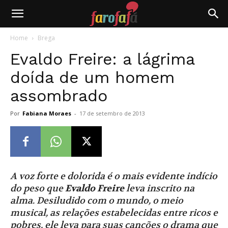
Farofafá
Home
Brega
Evaldo Freire: a lágrima
doída de um homem
assombrado
Por
Fabiana Moraes
-
17 de setembro de 2013
A voz forte e dolorida é o mais evidente indício
do peso que
Evaldo Freire
leva inscrito na
alma. Desiludido com o mundo, o meio
musical, as relações estabelecidas entre ricos e
pobres, ele leva para suas canções o drama que