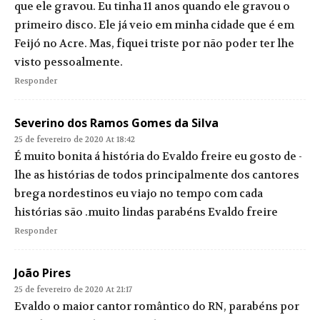
que ele gravou. Eu tinha 11 anos quando ele gravou o
primeiro disco. Ele já veio em minha cidade que é em
Feijó no Acre. Mas, fiquei triste por não poder ter lhe
visto pessoalmente.
Responder
Severino dos Ramos Gomes da Silva
25 de fevereiro de 2020 At 18:42
É muito bonita á história do Evaldo freire eu gosto de -
lhe as histórias de todos principalmente dos cantores
brega nordestinos eu viajo no tempo com cada
histórias são .muito lindas parabéns Evaldo freire
Responder
João Pires
25 de fevereiro de 2020 At 21:17
Evaldo o maior cantor romântico do RN, parabéns por