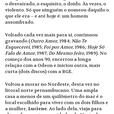
o desvairado, o esquisito, o doido. Às vezes, o
violento. Só que ninguém o nomeou daquilo o
que ele era – e até hoje é: um homem
assombrado.
Voltado cada vez mais para si, continuou
gravando (
Outro Amor
, 1984;
Não Te
Esquecerei
, 1985;
Foi por Amor
, 1986
; Hoje Só
Falo de Amor
, 1987;
Do Mesmo Jeito
, 1989). No
começo dos anos 90, encerrou a longa
relação com a Odeon e iniciou outra, mais
curta (dois discos) com a RGE.
Voltou a morar no Nordeste, desta vez no
litoral norte pernambucano. Uma ampla
casa a menos de um quilômetro do mar é o
local escolhido para viver com os dois filhos e
a mulher,
Luciene
. Ao lado dela, viaja para