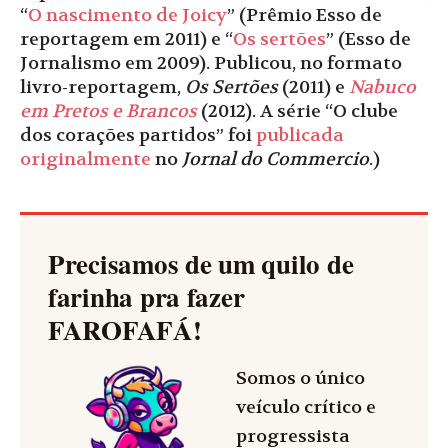
“
O nascimento de Joicy
” (Prêmio Esso de
reportagem em 2011) e “
Os sertões
” (Esso de
Jornalismo em 2009). Publicou, no formato
livro-reportagem,
Os Sertões
(2011) e
Nabuco
em Pretos e Brancos
(2012). A série “O clube
dos corações partidos” foi
publicada
originalmente
no
Jornal do Commercio
.)
Precisamos de um quilo de
farinha pra fazer
FAROFAFÁ
!
Somos o único
veículo crítico e
progressista