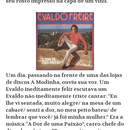
seu rosto impresso na capa de um vinil.
Um dia, passando na frente de uma das lojas
de discos A Modinha, ouviu sua voz. Um
Evaldo ineditamente feliz escutava um
Evaldo não ineditamente triste cantar: “Eu
lhe vi sentada, muito alegre/ na mesa de um
cabaré/ senti a dor, no meu peito bateu/ de
lembrar que você/ já foi minha mulher.” Era a
música “A Dor de uma Paixão”, carro-chefe do