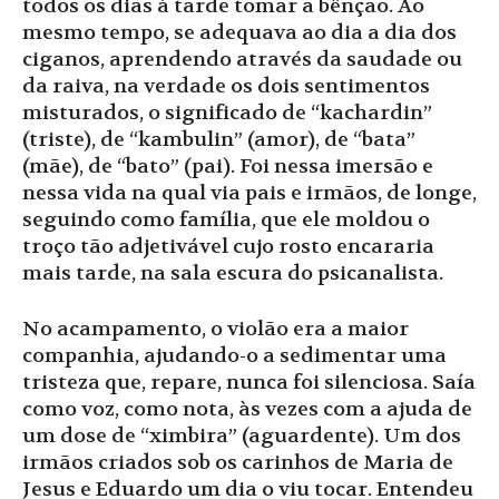
todos os dias à tarde tomar a bênção. Ao
mesmo tempo, se adequava ao dia a dia dos
ciganos, aprendendo através da saudade ou
da raiva, na verdade os dois sentimentos
misturados, o significado de “kachardin”
(triste), de “kambulin” (amor), de “bata”
(mãe), de “bato” (pai). Foi nessa imersão e
nessa vida na qual via pais e irmãos, de longe,
seguindo como família, que ele moldou o
troço tão adjetivável cujo rosto encararia
mais tarde, na sala escura do psicanalista.
No acampamento, o violão era a maior
companhia, ajudando-o a sedimentar uma
tristeza que, repare, nunca foi silenciosa. Saía
como voz, como nota, às vezes com a ajuda de
um dose de “ximbira” (aguardente). Um dos
irmãos criados sob os carinhos de Maria de
Jesus e Eduardo um dia o viu tocar. Entendeu