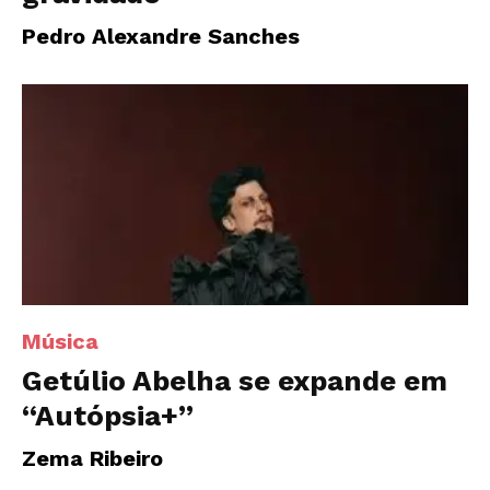
Pedro Alexandre Sanches
Música
Getúlio Abelha se expande em
“Autópsia+”
Zema Ribeiro