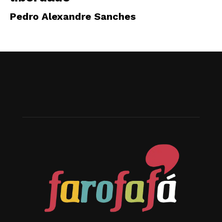
Pedro Alexandre Sanches