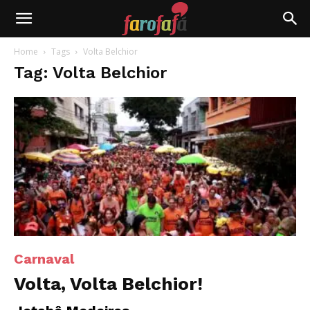
Farofafá
Home
Tags
Volta Belchior
Tag: Volta Belchior
Carnaval
Volta, Volta Belchior!