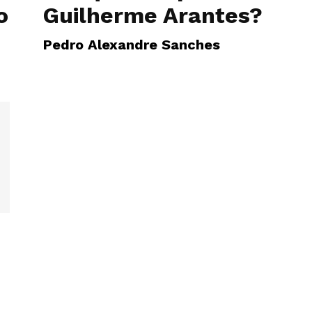
o
Guilherme Arantes?
Pedro Alexandre Sanches