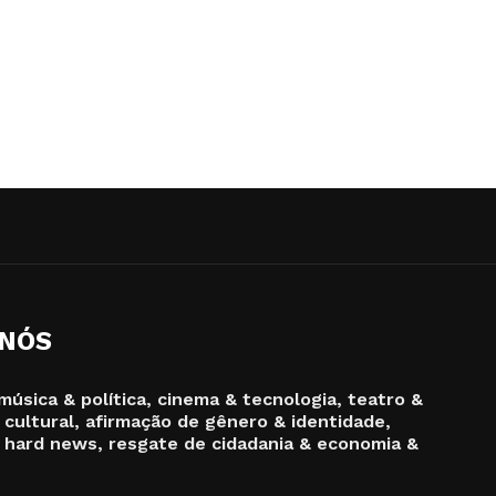
 NÓS
música & política, cinema & tecnologia, teatro &
 cultural, afirmação de gênero & identidade,
 hard news, resgate de cidadania & economia &