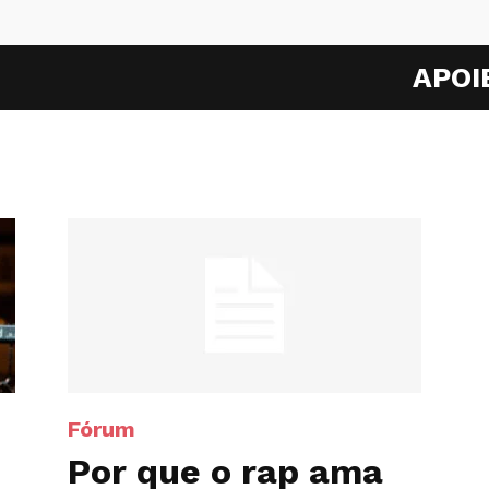
APOI
Fórum
Por que o rap ama