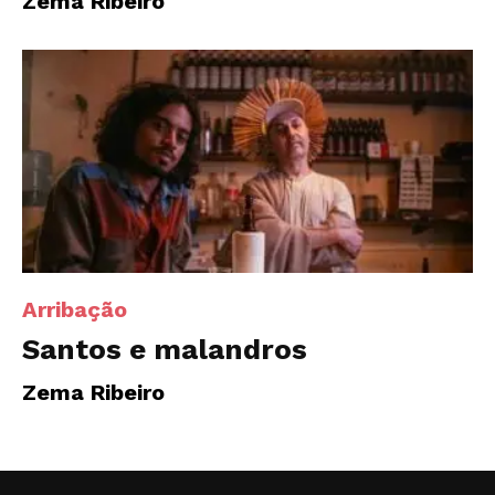
Zema Ribeiro
Arribação
Santos e malandros
Zema Ribeiro