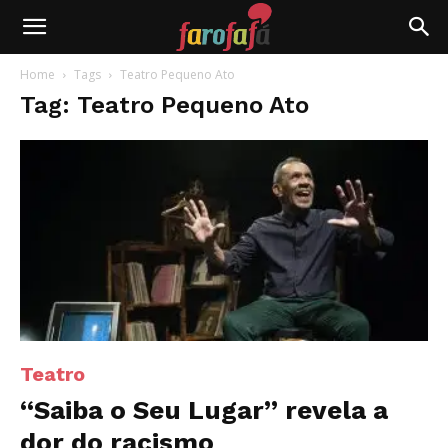
Farofafá
Home
Tags
Teatro Pequeno Ato
Tag: Teatro Pequeno Ato
Teatro
“Saiba o Seu Lugar” revela a
dor do racismo