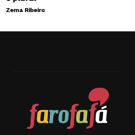
Zema Ribeiro