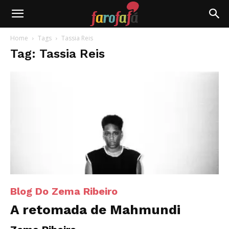
Farofafá
Home
Tags
Tassia Reis
Tag: Tassia Reis
Blog Do Zema Ribeiro
A retomada de Mahmundi