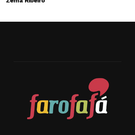
Zema Ribeiro