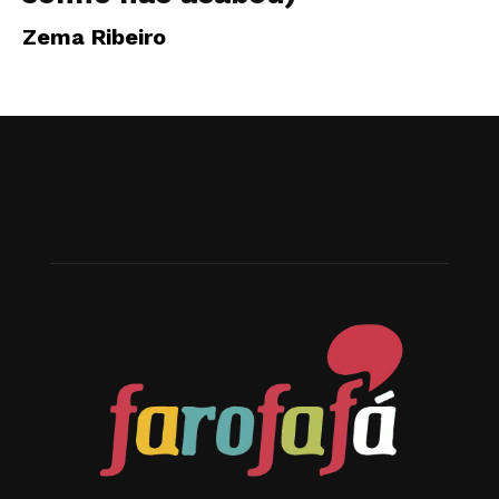
Zema Ribeiro