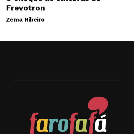
Frevotron
Zema Ribeiro