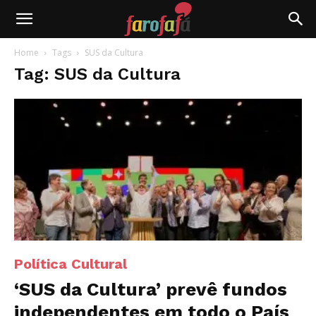
Farofafá
Home
Tags
SUS da Cultura
Tag: SUS da Cultura
Política Cultural
‘SUS da Cultura’ prevê fundos
independentes em todo o País