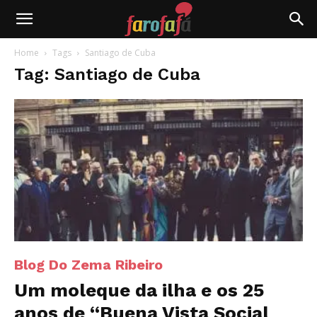
Farofafá
Home
Tags
Santiago de Cuba
Tag: Santiago de Cuba
Blog Do Zema Ribeiro
Um moleque da ilha e os 25
anos de “Buena Vista Social