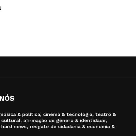
a
 NÓS
música & política, cinema & tecnologia, teatro &
 cultural, afirmação de gênero & identidade,
 hard news, resgate de cidadania & economia &