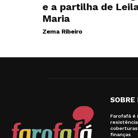
e a partilha de Leil
Maria
Zema Ribeiro
SOBRE
Farofafá é 
resistência
coberturas
finanças