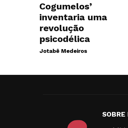
Cogumelos’
inventaria uma
revolução
psicodélica
Jotabê Medeiros
SOBRE